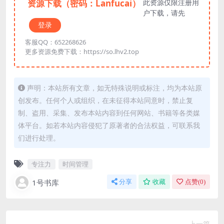
资源下载（密码：Lanfucai）
此资源仅限注册用
户下载，请先
登录
客服QQ：652268626
更多资源免费下载：https://so.lhv2.top
声明：本站所有文章，如无特殊说明或标注，均为本站原
创发布。任何个人或组织，在未征得本站同意时，禁止复
制、盗用、采集、发布本站内容到任何网站、书籍等各类媒
体平台。如若本站内容侵犯了原著者的合法权益，可联系我
们进行处理。
专注力
时间管理
1号书库
分享
收藏
点赞(
0
)
上一篇