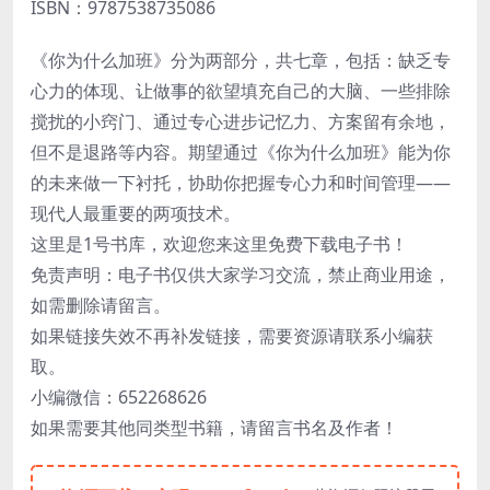
ISBN：9787538735086
《你为什么加班》分为两部分，共七章，包括：缺乏专
心力的体现、让做事的欲望填充自己的大脑、一些排除
搅扰的小窍门、通过专心进步记忆力、方案留有余地，
但不是退路等内容。期望通过《你为什么加班》能为你
的未来做一下衬托，协助你把握专心力和时间管理——
现代人最重要的两项技术。
这里是1号书库，欢迎您来这里免费下载电子书！
免责声明：电子书仅供大家学习交流，禁止商业用途，
如需删除请留言。
如果链接失效不再补发链接，需要资源请联系小编获
取。
小编微信：652268626
如果需要其他同类型书籍，请留言书名及作者！