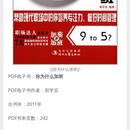
《[你为什么加班]》
PDF电子书：
你为什么加班
PDF电子书作者：郑学宾
出书年：2011年
PDF书本页数：242