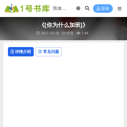
登录
《[你为什么加班]》
2021-03-28
经营
1.4K
详情介绍
常见问题