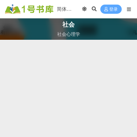
登录
社会
社会心理学