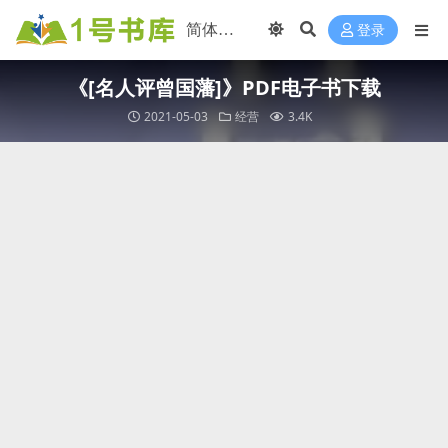
登录
《[名人评曾国藩]》PDF电子书下载
2021-05-03
经营
3.4K