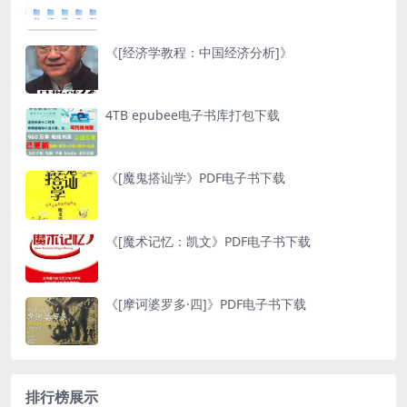
《[经济学教程：中国经济分析]》
4TB epubee电子书库打包下载
《[魔鬼搭讪学》PDF电子书下载
《[魔术记忆：凯文》PDF电子书下载
《[摩诃婆罗多·四]》PDF电子书下载
排行榜展示