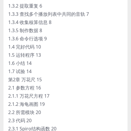
1.3.2 提取重复 6
1.3.3 查找多个播放列表中共同的音轨 7
1.3.4 收集核算信息 8
1.3.5 制作数据 8
1.3.6 命令行选项 9
1.4 完好代码 10
1.5 运转程序 13
1.6 小结 14
1.7 试验 14
第2章 万花尺 15
2.1 参数方程 16
2.1.1 万花尺方程 17
2.1.2 海龟画图 19
2.2 所需模块 20
2.3 代码 20
2.3.1 Spiro结构函数 20