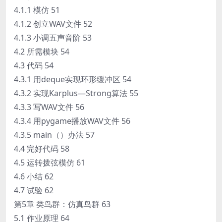
4.1.1 模仿 51
4.1.2 创立WAV文件 52
4.1.3 小调五声音阶 53
4.2 所需模块 54
4.3 代码 54
4.3.1 用deque实现环形缓冲区 54
4.3.2 实现Karplus—Strong算法 55
4.3.3 写WAV文件 56
4.3.4 用pygame播放WAV文件 56
4.3.5 main（）办法 57
4.4 完好代码 58
4.5 运转拨弦模仿 61
4.6 小结 62
4.7 试验 62
第5章 类鸟群：仿真鸟群 63
5.1 作业原理 64