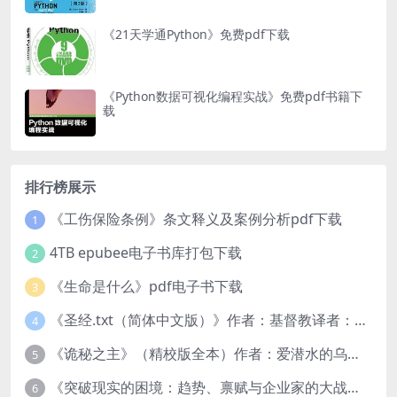
《21天学通Python》免费pdf下载
《Python数据可视化编程实战》免费pdf书籍下
载
排行榜展示
《工伤保险条例》条文释义及案例分析pdf下载
1
4TB epubee电子书库打包下载
2
《生命是什么》pdf电子书下载
3
《圣经.txt（简体中文版）》作者：基督教译者：中国基督教协会
4
《诡秘之主》（精校版全本）作者：爱潜水的乌贼txt
5
《突破现实的困境：趋势、禀赋与企业家的大战略》pdf图书下载
6