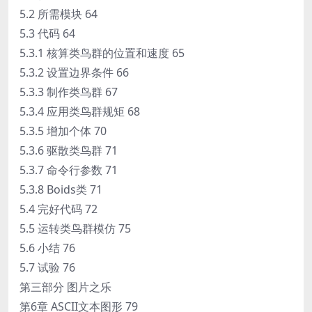
5.2 所需模块 64
5.3 代码 64
5.3.1 核算类鸟群的位置和速度 65
5.3.2 设置边界条件 66
5.3.3 制作类鸟群 67
5.3.4 应用类鸟群规矩 68
5.3.5 增加个体 70
5.3.6 驱散类鸟群 71
5.3.7 命令行参数 71
5.3.8 Boids类 71
5.4 完好代码 72
5.5 运转类鸟群模仿 75
5.6 小结 76
5.7 试验 76
第三部分 图片之乐
第6章 ASCII文本图形 79