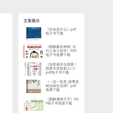
文章展示
《生命是什么》pdf
电子书下载
《图解麻衣神相 -古
代人体工程学》PDF
电子书免费下载
《别拿相关当因果！
因果关系简易入门》
pdf电子书下载
《一花一世界_跟季羡
林品味生活禅》pdf
免费下载
《图解渊海子平》PD
F电子书资源下载