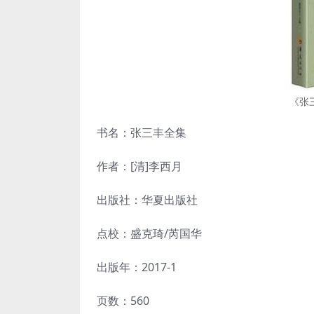
《张
书名：张三丰全集
作者：[清]李西月
出版社：华夏出版社
点校：盛克琦/芮国华
出版年：2017-1
页数：560