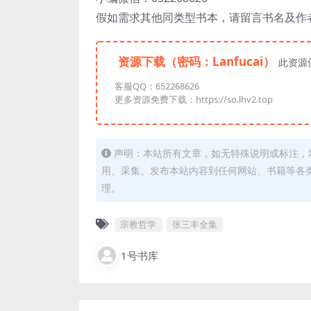
假如需求其他同类型书本，请留言书名及作
资源下载（密码：Lanfucai）
此资源
客服QQ：652268626
更多资源免费下载：https://so.lhv2.top
声明：本站所有文章，如无特殊说明或标注，
用、采集、发布本站内容到任何网站、书籍等各
理。
宗教哲学
张三丰全集
1号书库