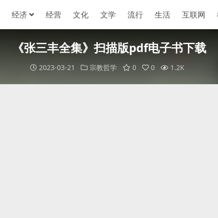
经济
经营
文化
文学
流行
生活
互联网
《张三丰全集》扫描版pdf电子书下载
2023-03-21
宗教哲学
0
0
1.2K