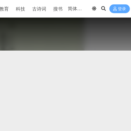
教育
科技
古诗词
搜书
登录