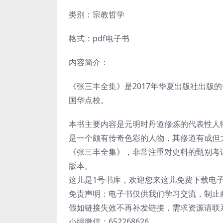
类别：宗教哲学
格式：pdf电子书
内容简介：
《张三丰全集》是2017年华夏出版社出版
国华点校。
本书主要内容是元明时丹道修炼的代表性人
是一个颇有传奇色彩的人物，其修道有成但
《张三丰全集》，非常注重对史料的甄别考
版本。
这儿是1号书库，欢迎您来这儿免费下载电
免责声明：电子书仅供我们学习交流，制止
假如链接失效不再补发链接，需求资源请联
小编微信：652268626