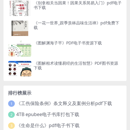
《别拿相关当因果！因果关系简易入门》pdf电子
书下载
《一花一世界_跟季羡林品味生活禅》pdf免费下
载
《图解渊海子平》PDF电子书资源下载
《图解相术读懂易经的生活智慧》PDF图书资源
下载
排行榜展示
《工伤保险条例》条文释义及案例分析pdf下载
1
4TB epubee电子书库打包下载
2
《生命是什么》pdf电子书下载
3