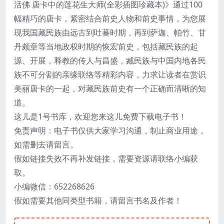
活佛 唐卡中的莲花生大师(全彩插图珍藏本)》通过100
幅精巧的唐卡，紧密结合前史人物和前史事情，为您展
现我国藏民族由远古到吐蕃时期，再到萨迦、帕竹、甘
丹颇章等当地政权时期的恢宏前史，包括藏民族的起
源、开展，释教的传人与昌盛，臧民族与中国内地各民
族不可分割的亲缘联络等精彩内容，力求让读者在赏识
美丽唐卡的一起，对藏民族前史有一个正确而清晰的知
道。
这儿是1号书库，欢迎您来这儿免费下载电子书！
免责声明：电子书仅供大家学习沟通，制止商业用途，
如需删去请留言。
假如链接失效不再补发链接，需要资源请联络小编获
取。
小编微信：652268626
假如需要其他同类型书籍，请留言书名及作者！