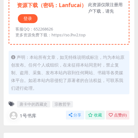
资源下载（密码：Lanfucai）
此资源仅限注册用
户下载，请先
登录
客服QQ：652268626
更多资源免费下载：https://so.lhv2.top
声明：本站所有文章，如无特殊说明或标注，均为本站原
创发布。任何个人或组织，在未征得本站同意时，禁止复
制、盗用、采集、发布本站内容到任何网站、书籍等各类媒
体平台。如若本站内容侵犯了原著者的合法权益，可联系我
们进行处理。
唐卡中的西藏史
宗教哲学
1号书库
分享
收藏
点赞(
0
)