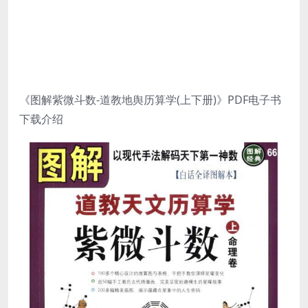
《图解紫微斗数-道教地舆历算学(上下册)》PDF电子书
下载介绍