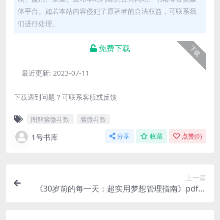
体平台。如若本站内容侵犯了原著者的合法权益，可联系我
们进行处理。
免费下载
下载
最近更新:
2023-07-11
下载遇到问题？可联系客服或反馈
图解紫微斗数
紫微斗数
1号书库
分享
收藏
点赞(
0
)
上一篇
《30岁前的每一天：超实用梦想管理指南》pdf下
载