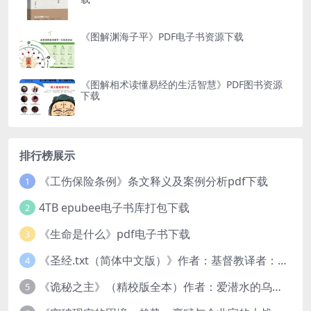
《图解渊海子平》PDF电子书资源下载
《图解相术读懂易经的生活智慧》PDF图书资源
下载
排行榜展示
《工伤保险条例》条文释义及案例分析pdf下载
1
4TB epubee电子书库打包下载
2
《生命是什么》pdf电子书下载
3
《圣经.txt（简体中文版）》作者：基督教译者：中国基督教协会
4
《诡秘之主》（精校版全本）作者：爱潜水的乌贼txt
5