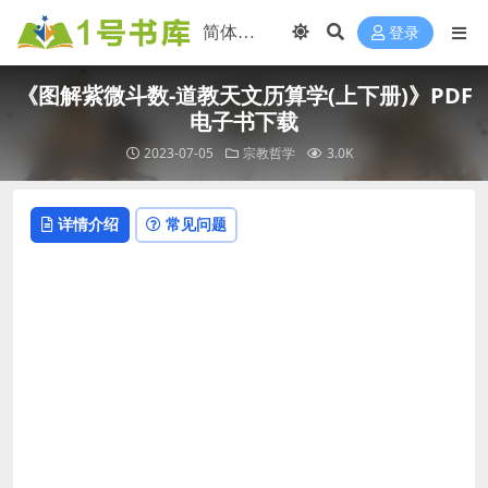
登录
《图解紫微斗数-道教天文历算学(上下册)》PDF
电子书下载
2023-07-05
宗教哲学
3.0K
详情介绍
常见问题