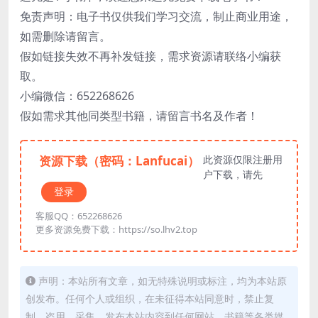
免责声明：电子书仅供我们学习交流，制止商业用途，
如需删除请留言。
假如链接失效不再补发链接，需求资源请联络小编获
取。
小编微信：652268626
假如需求其他同类型书籍，请留言书名及作者！
资源下载（密码：Lanfucai）
此资源仅限注册用
户下载，请先
登录
客服QQ：652268626
更多资源免费下载：https://so.lhv2.top
声明：本站所有文章，如无特殊说明或标注，均为本站原
创发布。任何个人或组织，在未征得本站同意时，禁止复
制、盗用、采集、发布本站内容到任何网站、书籍等各类媒