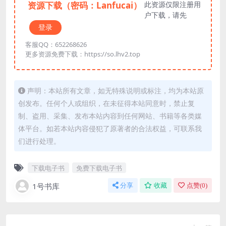
资源下载（密码：Lanfucai）
此资源仅限注册用
户下载，请先
登录
客服QQ：652268626
更多资源免费下载：https://so.lhv2.top
声明：本站所有文章，如无特殊说明或标注，均为本站原
创发布。任何个人或组织，在未征得本站同意时，禁止复
制、盗用、采集、发布本站内容到任何网站、书籍等各类媒
体平台。如若本站内容侵犯了原著者的合法权益，可联系我
们进行处理。
下载电子书
免费下载电子书
1号书库
分享
收藏
点赞(
0
)