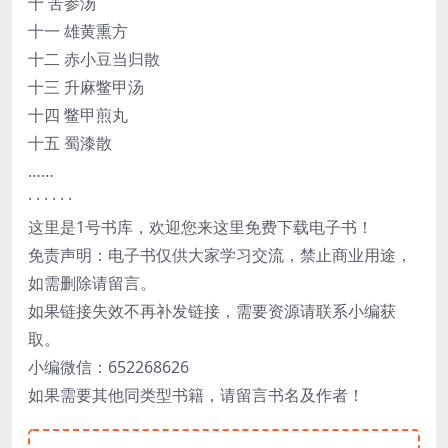
十 苦参汤
十一 雄黄熏方
十二 赤小豆当归散
十三 升麻鳖甲汤
十四 鳖甲煎丸
十五 蜀漆散
……
· · · · · ·
这里是1号书库，欢迎您来这里免费下载电子书！
免责声明：电子书仅供大家学习交流，禁止商业用途，
如需删除请留言。
如果链接失效不再补发链接，需要资源请联系小编获
取。
小编微信：652268626
如果需要其他同类型书籍，请留言书名及作者！