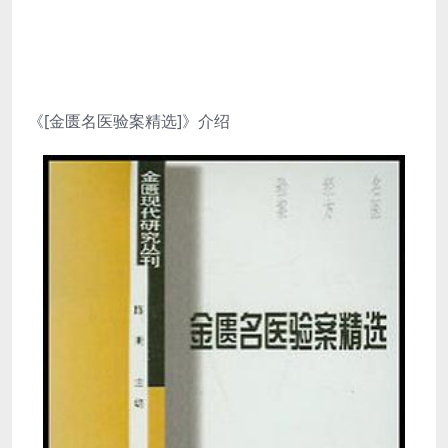
《[金匮名医验案精选]》介绍