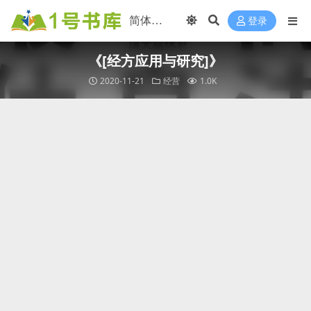
登录
《[经方应用与研究]》
2020-11-21
经营
1.0K