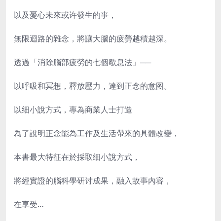
以及憂心未來或许發生的事，
無限迴路的雜念，將讓大腦的疲勞越積越深。
透過「消除腦部疲勞的七個歇息法」──
以呼吸和冥想，釋放壓力，達到正念的意图。
以细小說方式，專為商業人士打造
為了說明正念能為工作及生活帶來的具體改變，
本書最大特征在於採取细小說方式，
將經實證的腦科學研讨成果，融入故事內容，
在享受…