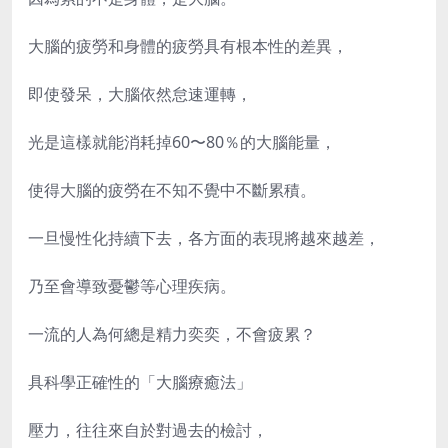
大腦的疲勞和身體的疲勞具有根本性的差異，
即使發呆，大腦依然怠速運轉，
光是這樣就能消耗掉60〜80％的大腦能量，
使得大腦的疲勞在不知不覺中不斷累積。
一旦慢性化持續下去，各方面的表現將越來越差，
乃至會導致憂鬱等心理疾病。
一流的人為何總是精力奕奕，不會疲累？
具科學正確性的「大腦療癒法」
壓力，往往來自於對過去的檢討，