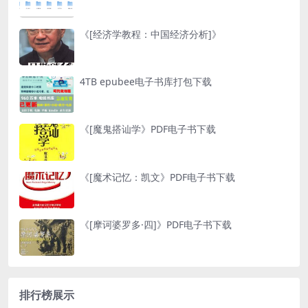
《[经济学教程：中国经济分析]》
4TB epubee电子书库打包下载
《[魔鬼搭讪学》PDF电子书下载
《[魔术记忆：凯文》PDF电子书下载
《[摩诃婆罗多·四]》PDF电子书下载
排行榜展示