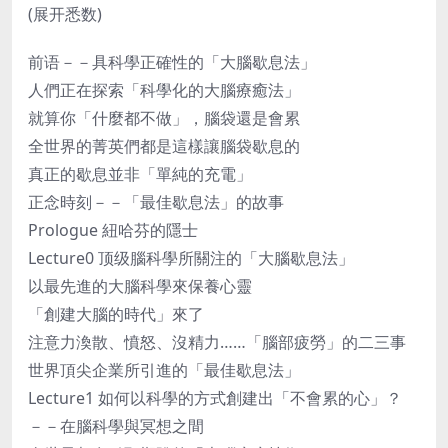
(展开悉数)
前语－－具科學正確性的「大腦歇息法」
人們正在探索「科學化的大腦療癒法」
就算你「什麼都不做」，腦袋還是會累
全世界的菁英們都是這樣讓腦袋歇息的
真正的歇息並非「單純的充電」
正念時刻－－「最佳歇息法」的故事
Prologue 紐哈芬的隱士
Lecture0 顶级腦科學所關注的「大腦歇息法」
以最先進的大腦科學來保養心靈
「創建大腦的時代」來了
注意力渙散、憤怒、沒精力……「腦部疲勞」的二三事
世界頂尖企業所引進的「最佳歇息法」
Lecture1 如何以科學的方式創建出「不會累的心」？
－－在腦科學與冥想之間