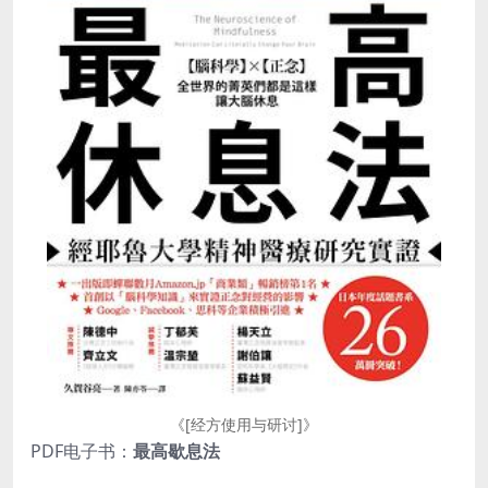
《[经方使用与研讨]》
PDF电子书：
最高歇息法