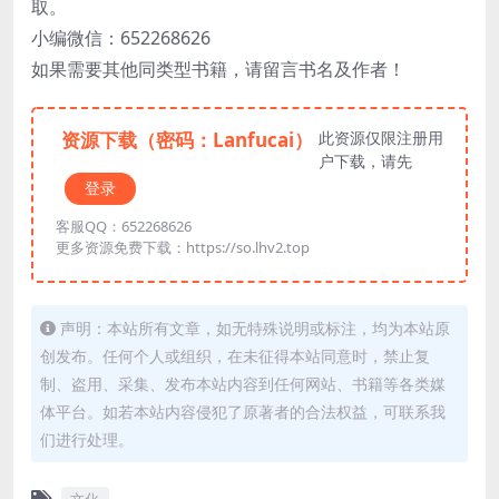
取。
小编微信：652268626
如果需要其他同类型书籍，请留言书名及作者！
资源下载（密码：Lanfucai）
此资源仅限注册用
户下载，请先
登录
客服QQ：652268626
更多资源免费下载：https://so.lhv2.top
声明：本站所有文章，如无特殊说明或标注，均为本站原
创发布。任何个人或组织，在未征得本站同意时，禁止复
制、盗用、采集、发布本站内容到任何网站、书籍等各类媒
体平台。如若本站内容侵犯了原著者的合法权益，可联系我
们进行处理。
文化