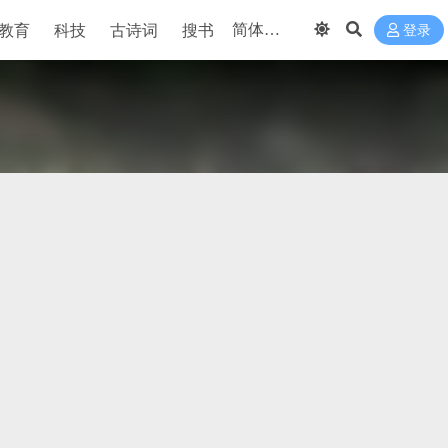
教育
科技
古诗词
搜书
登录