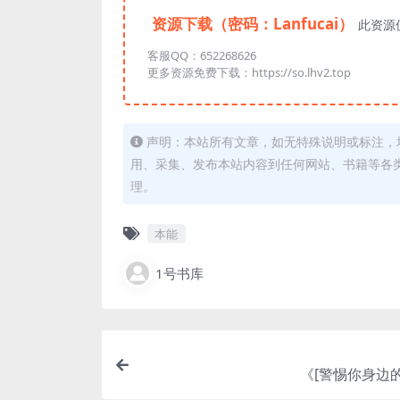
资源下载（密码：Lanfucai）
此资源
客服QQ：652268626
更多资源免费下载：https://so.lhv2.top
声明：本站所有文章，如无特殊说明或标注，
用、采集、发布本站内容到任何网站、书籍等各
理。
本能
1号书库
《[警惕你身边