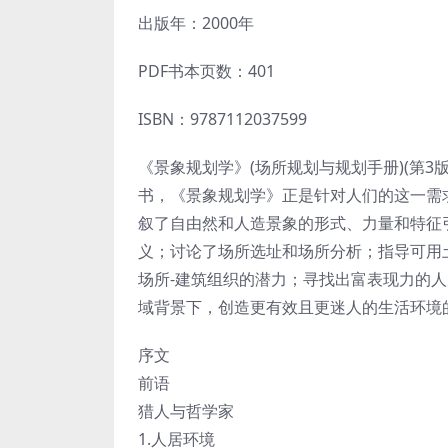
出版年：2000年
PDF书本页数：401
ISBN：9787112037599
《景象规划学》(场所规划与规划手册)(第
书，《景象规划学》正是针对人们的这一需
叙了自由然和人造景象的形式、力量和特征
义；讨论了场所选址和场所分析；指导可用
场所-建筑组织的潜力；寻找出富表现力的
域背景下，创造更有效且更迷人的生活环境
序文
前语
猎人与哲学家
1.人居环境