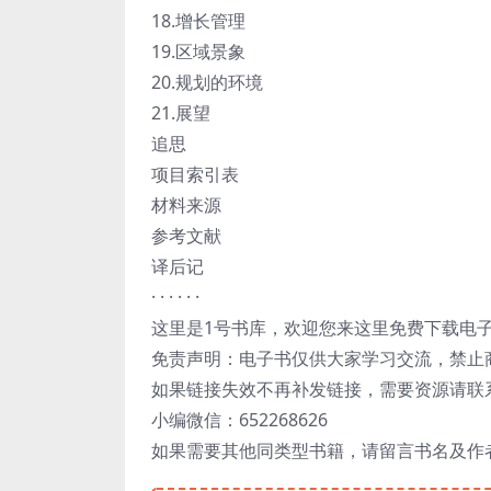
18.增长管理
19.区域景象
20.规划的环境
21.展望
追思
项目索引表
材料来源
参考文献
译后记
· · · · · ·
这里是1号书库，欢迎您来这里免费下载电
免责声明：电子书仅供大家学习交流，禁止
如果链接失效不再补发链接，需要资源请联
小编微信：652268626
如果需要其他同类型书籍，请留言书名及作