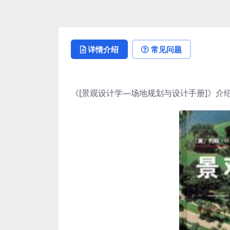
详情介绍
常见问题
《[景观设计学—场地规划与设计手册]》介