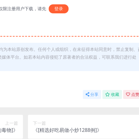
仅限注册用户下载，请先
登录
均为本站原创发布。任何个人或组织，在未征得本站同意时，禁止复制、
类媒体平台。如若本站内容侵犯了原著者的合法权益，可联系我们进行处
分享
收藏
点赞
上一篇
下一篇
的毒物]》
《[精选好吃易做小炒1288例]》