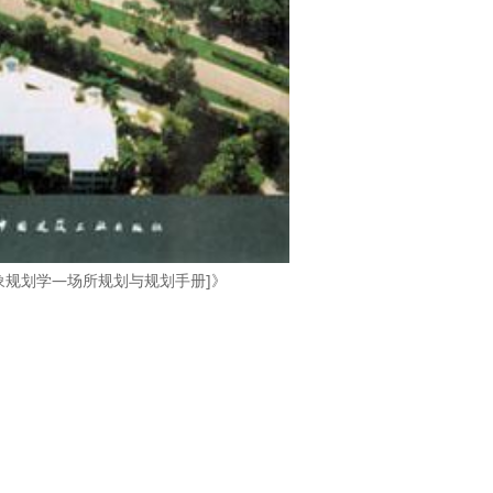
象规划学—场所规划与规划手册]》