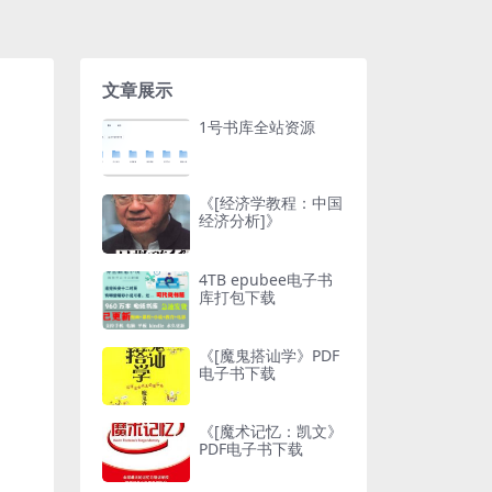
文章展示
1号书库全站资源
《[经济学教程：中国
经济分析]》
4TB epubee电子书
库打包下载
《[魔鬼搭讪学》PDF
电子书下载
《[魔术记忆：凯文》
PDF电子书下载