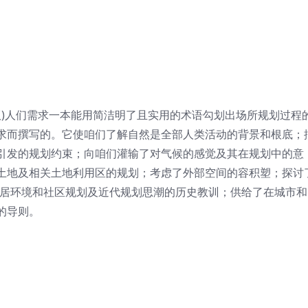
3版)人们需求一本能用简洁明了且实用的术语勾划出场所规划过程
求而撰写的。它使咱们了解自然是全部人类活动的背景和根底；
引发的规划约束；向咱们灌输了对气候的感觉及其在规划中的意
土地及相关土地利用区的规划；考虑了外部空间的容积塑；探讨
人居环境和社区规划及近代规划思潮的历史教训；供给了在城市和
的导则。