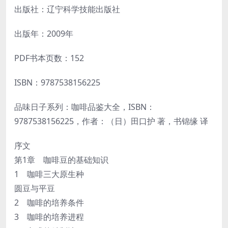
出版社：辽宁科学技能出版社
出版年：2009年
PDF书本页数：152
ISBN：9787538156225
品味日子系列：咖啡品鉴大全，ISBN：
9787538156225，作者：（日）田口护 著，书锦缘 译
序文
第1章 咖啡豆的基础知识
1 咖啡三大原生种
圆豆与平豆
2 咖啡的培养条件
3 咖啡的培养进程