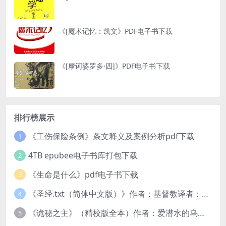
《[魔术记忆：凯文》PDF电子书下载
《[摩诃婆罗多·四]》PDF电子书下载
排行榜展示
《工伤保险条例》条文释义及案例分析pdf下载
1
4TB epubee电子书库打包下载
2
《生命是什么》pdf电子书下载
3
《圣经.txt（简体中文版）》作者：基督教译者：中国基督教协会
4
《诡秘之主》（精校版全本）作者：爱潜水的乌贼txt
5