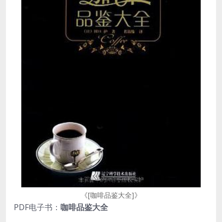
《[咖啡品鉴大全]》
PDF电子书：
咖啡品鉴大全