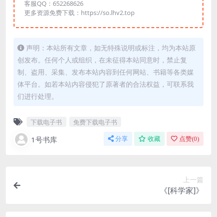
客服QQ：652268626
更多资源免费下载：https://so.lhv2.top
声明：本站所有文章，如无特殊说明或标注，均为本站原
创发布。任何个人或组织，在未征得本站同意时，禁止复
制、盗用、采集、发布本站内容到任何网站、书籍等各类媒
体平台。如若本站内容侵犯了原著者的合法权益，可联系我
们进行处理。
下载电子书
免费下载电子书
1号书库
分享
收藏
点赞(
0
)
上一篇
《[科学家]》