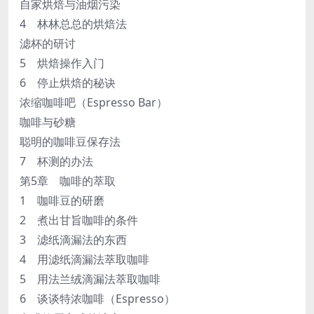
自家烘焙与油烟污染
4 林林总总的烘焙法
滤杯的研讨
5 烘焙操作入门
6 停止烘焙的秘诀
浓缩咖啡吧（Espresso Bar）
咖啡与砂糖
聪明的咖啡豆保存法
7 杯测的办法
第5章 咖啡的萃取
1 咖啡豆的研磨
2 煮出甘旨咖啡的条件
3 滤纸滴漏法的东西
4 用滤纸滴漏法萃取咖啡
5 用法兰绒滴漏法萃取咖啡
6 谈谈特浓咖啡（Espresso）