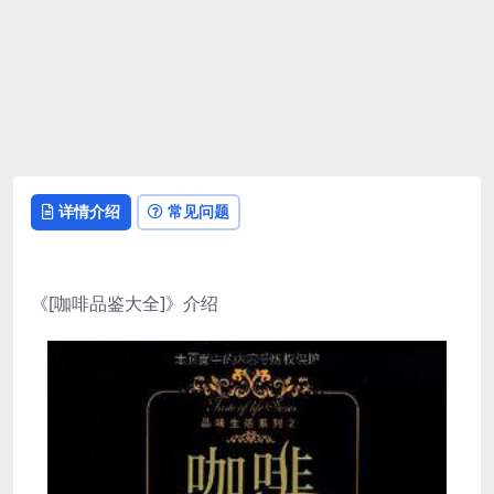
详情介绍
常见问题
《[咖啡品鉴大全]》介绍