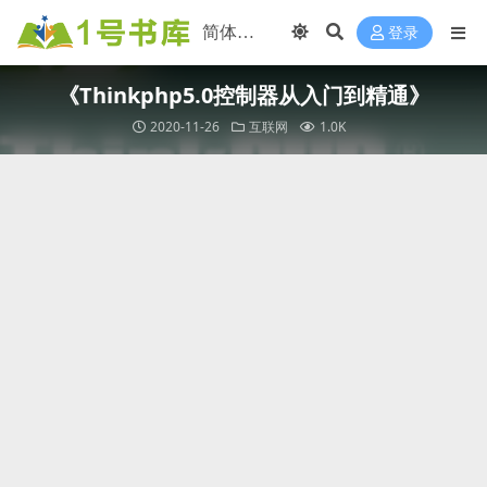
登录
《Thinkphp5.0控制器从入门到精通》
2020-11-26
互联网
1.0K