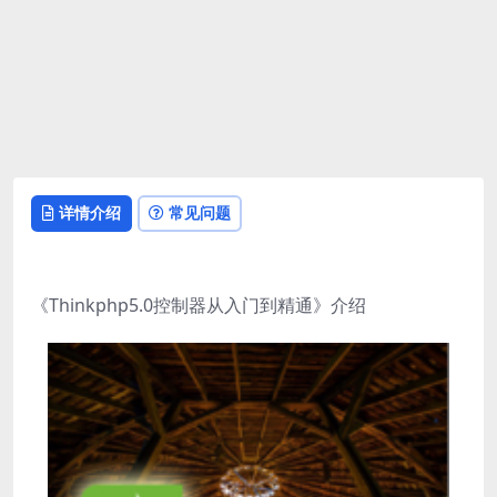
详情介绍
常见问题
《Thinkphp5.0控制器从入门到精通》介绍