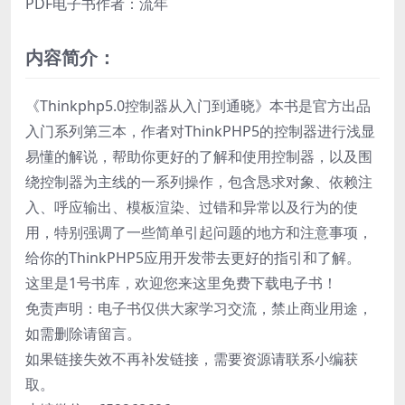
PDF电子书作者：流年
内容简介：
《Thinkphp5.0控制器从入门到通晓》本书是官方出品
入门系列第三本，作者对ThinkPHP5的控制器进行浅显
易懂的解说，帮助你更好的了解和使用控制器，以及围
绕控制器为主线的一系列操作，包含恳求对象、依赖注
入、呼应输出、模板渲染、过错和异常以及行为的使
用，特别强调了一些简单引起问题的地方和注意事项，
给你的ThinkPHP5应用开发带去更好的指引和了解。
这里是1号书库，欢迎您来这里免费下载电子书！
免责声明：电子书仅供大家学习交流，禁止商业用途，
如需删除请留言。
如果链接失效不再补发链接，需要资源请联系小编获
取。