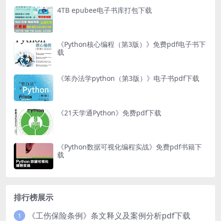
4TB epubee电子书库打包下载
《Python核心编程（第3版）》免费pdf电子书下
载
《笨办法学python（第3版）》电子书pdf下载
《21天学通Python》免费pdf下载
《Python数据可视化编程实战》免费pdf书籍下
载
排行榜展示
《工伤保险条例》条文释义及案例分析pdf下载
1