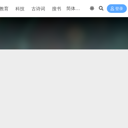
教育
科技
古诗词
搜书
登录