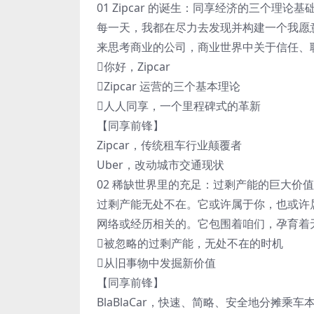
01 Zipcar 的诞生：同享经济的三个理论基
每一天，我都在尽力去发现并构建一个我愿意
来思考商业的公司，商业世界中关于信任、
你好，Zipcar
Zipcar 运营的三个基本理论
人人同享，一个里程碑式的革新
【同享前锋】
Zipcar，传统租车行业颠覆者
Uber，改动城市交通现状
02 稀缺世界里的充足：过剩产能的巨大价值
过剩产能无处不在。它或许属于你，也或许
网络或经历相关的。它包围着咱们，孕育着
被忽略的过剩产能，无处不在的时机
从旧事物中发掘新价值
【同享前锋】
BlaBlaCar，快速、简略、安全地分摊乘车