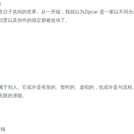
础
日子其间的世界。从一开端，我就以为Zipcar 是一家以不同办
职责以及协作的假定都被改动了。
属于别人。它或许是有形的、暂时的、虚拟的，也或许是与流程
无限的潜能。
本钱