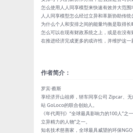
怎么使用人人同享模型来快速有效并大范围
人人同享模型怎么经过立异和革新协助传统
为什么个人和安排之间的能量均衡是取得长
怎么可以在现有财政系统之上，或是在没有
在推进经济完成更多的或许性，并维护这一
作者简介：
罗宾·蔡斯
享经济开山祖师，轿车同享公司 Zipcar、无
站 GoLoco的联合创始人。
《年代周刊》“全球最具影响力的100人”之
立异精力的人物”之一。
知名技术慈善家，全球最具威望的环保NGO安排世界