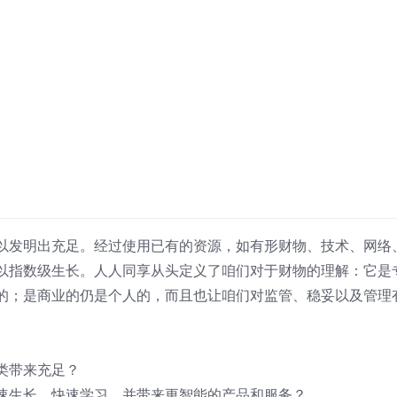
以发明出充足。经过使用已有的资源，如有形财物、技术、网络
以指数级生长。人人同享从头定义了咱们对于财物的理解：它是
的；是商业的仍是个人的，而且也让咱们对监管、稳妥以及管理
类带来充足？
速生长，快速学习，并带来更智能的产品和服务？