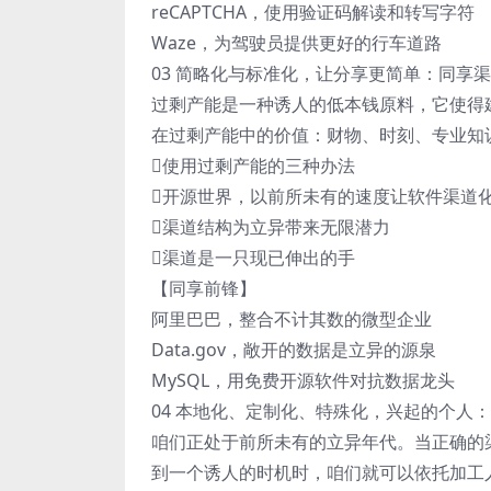
reCAPTCHA，使用验证码解读和转写字符
Waze，为驾驶员提供更好的行车道路
03 简略化与标准化，让分享更简单：同享
过剩产能是一种诱人的低本钱原料，它使得
在过剩产能中的价值：财物、时刻、专业知
使用过剩产能的三种办法
开源世界，以前所未有的速度让软件渠道
渠道结构为立异带来无限潜力
渠道是一只现已伸出的手
【同享前锋】
阿里巴巴，整合不计其数的微型企业
Data.gov，敞开的数据是立异的源泉
MySQL，用免费开源软件对抗数据龙头
04 本地化、定制化、特殊化，兴起的个人
咱们正处于前所未有的立异年代。当正确的
到一个诱人的时机时，咱们就可以依托加工