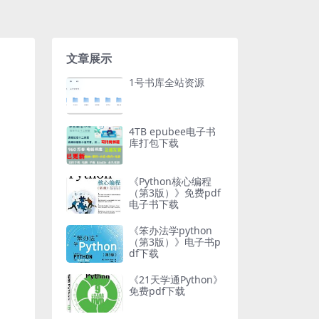
文章展示
1号书库全站资源
4TB epubee电子书
库打包下载
《Python核心编程
（第3版）》免费pdf
电子书下载
《笨办法学python
（第3版）》电子书p
df下载
《21天学通Python》
免费pdf下载