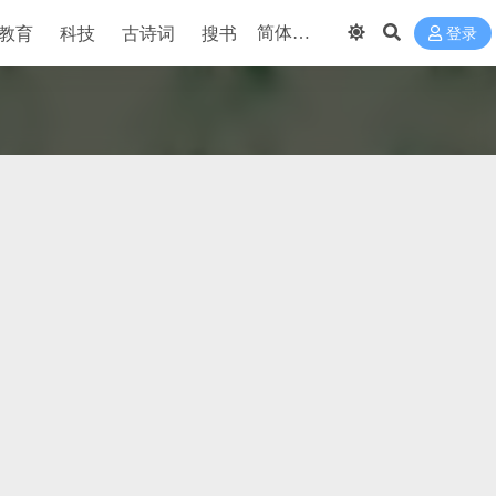
教育
科技
古诗词
搜书
登录