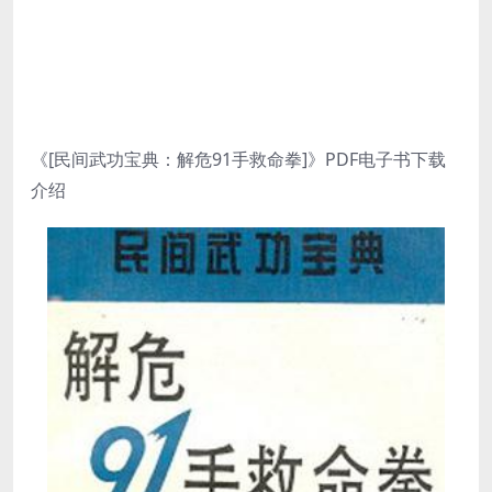
《[民间武功宝典：解危91手救命拳]》PDF电子书下载
介绍