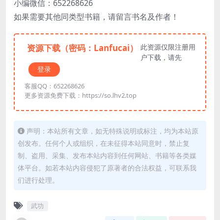
小编微信：652268626
如果需要其他同类型书籍，请留言书名及作者！
资源下载（密码：Lanfucai）
此资源仅限注册用
户下载，请先
登录
客服QQ：652268626
更多资源免费下载：https://so.lhv2.top
声明：本站所有文章，如无特殊说明或标注，均为本站原
创发布。任何个人或组织，在未征得本站同意时，禁止复
制、盗用、采集、发布本站内容到任何网站、书籍等各类媒
体平台。如若本站内容侵犯了原著者的合法权益，可联系我
们进行处理。
武功