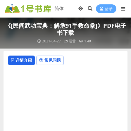
登录
《[民间武功宝典：解危91手救命拳]》PDF电子
书下载
2021-04-27
经营
1.4K
详情介绍
常见问题