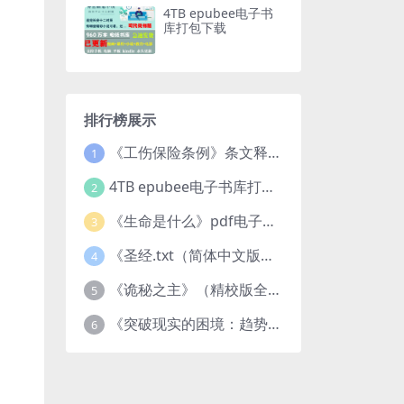
4TB epubee电子书
库打包下载
排行榜展示
《工伤保险条例》条文释义及案例分析pdf下载
1
4TB epubee电子书库打包下载
2
《生命是什么》pdf电子书下载
3
《圣经.txt（简体中文版）》作者：基督教译者：中国基督教协会
4
《诡秘之主》（精校版全本）作者：爱潜水的乌贼txt
5
《突破现实的困境：趋势、禀赋与企业家的大战略》pdf图书下载
6