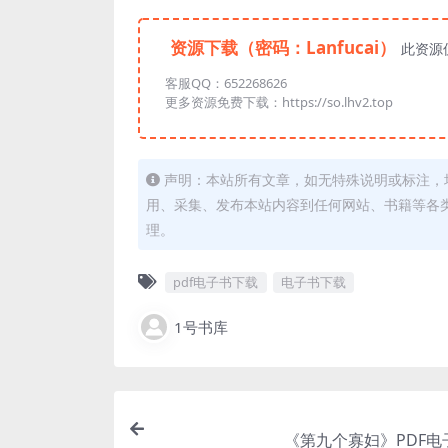
资源下载（密码：Lanfucai）
此资源
客服QQ：652268626
更多资源免费下载：https://so.lhv2.top
声明：本站所有文章，如无特殊说明或标注，
用、采集、发布本站内容到任何网站、书籍等各
理。
pdf电子书下载
电子书下载
1号书库
《第九个寡妇》PDF电