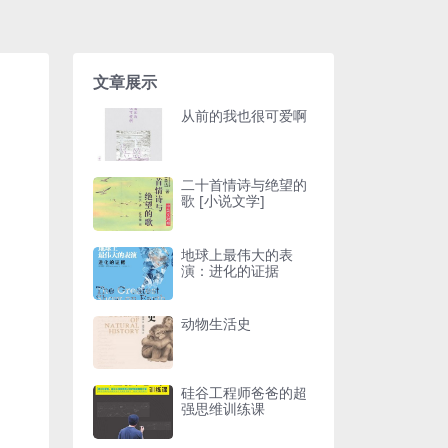
文章展示
从前的我也很可爱啊
二十首情诗与绝望的
歌 [小说文学]
地球上最伟大的表
演：进化的证据
动物生活史
硅谷工程师爸爸的超
强思维训练课