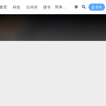
教育
科技
古诗词
搜书
登录