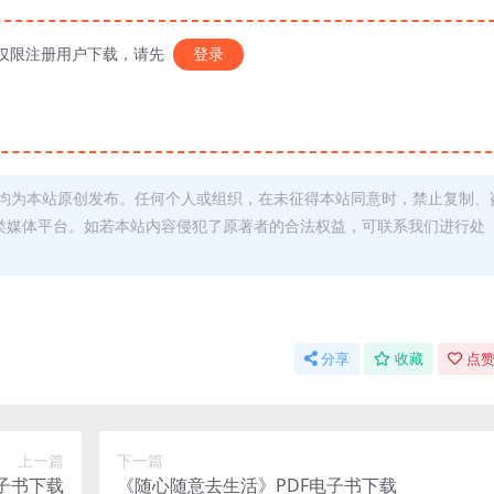
仅限注册用户下载，请先
登录
均为本站原创发布。任何个人或组织，在未征得本站同意时，禁止复制、
类媒体平台。如若本站内容侵犯了原著者的合法权益，可联系我们进行处
分享
收藏
点赞
上一篇
下一篇
子书下载
《随心随意去生活》PDF电子书下载