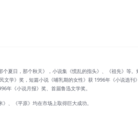
那个夏日，那个秋天》，小说集《慌乱的指头》、《祖先》等。
民文学》奖，短篇小说《哺乳期的女性》获 1996年《小说选刊
1996年《小说月报》奖、首届鲁迅文学奖。
米》、《平原》均在市场上取得巨大成功。