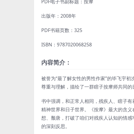
PDF电子书副标题：按摩
出版年：2008年
PDF书籍页数：325
ISBN：9787020068258
内容简介：
被誉为“最了解女性的男性作家”的毕飞宇
尊重与理解，描绘了一群瞎子按摩师共同的
书中强调，和正常人相同，残疾人、瞎子有
精神世界和日子世界。《按摩》最大的含义
想、颓唐，打破了咱们对残疾人认知的情感
的深刻反思。