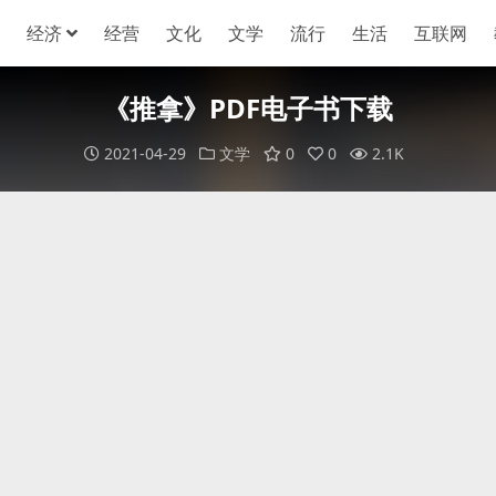
经济
经营
文化
文学
流行
生活
互联网
《推拿》PDF电子书下载
2021-04-29
文学
0
0
2.1K