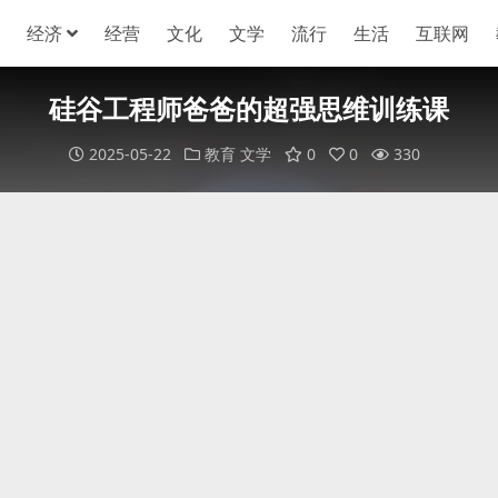
经济
经营
文化
文学
流行
生活
互联网
硅谷工程师爸爸的超强思维训练课
2025-05-22
教育
文学
0
0
330