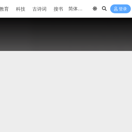
教育
科技
古诗词
搜书
登录