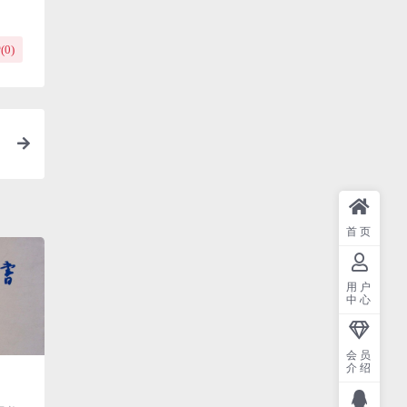
(
0
)
首页
用户
中心
会员
介绍