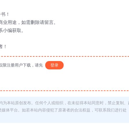
子书！
商业用途，如需删除请留言。
系小编获取。
者！
仅限注册用户下载，请先
登录
均为本站原创发布。任何个人或组织，在未征得本站同意时，禁止复制、
类媒体平台。如若本站内容侵犯了原著者的合法权益，可联系我们进行处