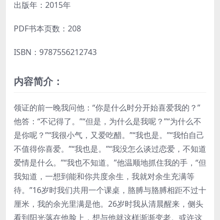
出版年：2015年
PDF书本页数：208
ISBN：9787556212743
内容简介：
领证的前一晚我问他：“你是什么时分开始喜爱我的？”
他答：“不记得了。”“但是，为什么是我呢？”“为什么不
是你呢？”“我很小气，又爱吃醋。”“我也是。”“我怕自己
不值得你喜爱。”“我也是。”“我没怎么谈过恋爱，不知道
爱情是什么。”“我也不知道。”他温顺地抓住我的手，“但
我知道，一想到能和你共度余生，我就对余生充满等
待。”16岁时我们共用一个课桌，胳膊与胳膊相距不过十
厘米，我的余光里满是他。26岁时我从清晨醒来，侧头
看到阳光落在他脸上，想与他就这样渐渐变老。或许这