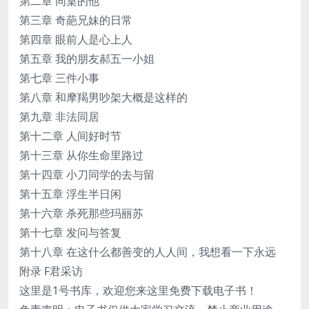
第二章 同桌的他
第三章 奇葩兄妹的日常
第四章 眼前人是心上人
第五章 我的朋友郝五一小姐
第七章 三件小事
第八章 和摩羯男吵架大概是这样的
第九章 非法同居
第十二章 人间好时节
第十三章 从你生命里路过
第十四章 小刀同学的去与留
第十五章 浮生半日闲
第十六章 杀死那些玛丽苏
第十七章 发问与答复
第十八章 在这什么都善变的人人间，我想看一下永远
附录 F君采访
这里是1号书库，欢迎您来这里免费下载电子书！