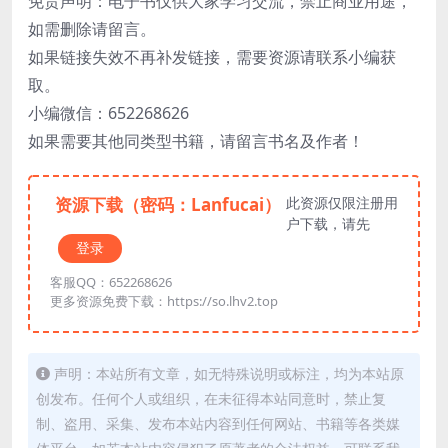
免责声明：电子书仅供大家学习交流，禁止商业用途，
如需删除请留言。
如果链接失效不再补发链接，需要资源请联系小编获
取。
小编微信：652268626
如果需要其他同类型书籍，请留言书名及作者！
资源下载（密码：Lanfucai）
此资源仅限注册用
户下载，请先
登录
客服QQ：652268626
更多资源免费下载：https://so.lhv2.top
声明：本站所有文章，如无特殊说明或标注，均为本站原
创发布。任何个人或组织，在未征得本站同意时，禁止复
制、盗用、采集、发布本站内容到任何网站、书籍等各类媒