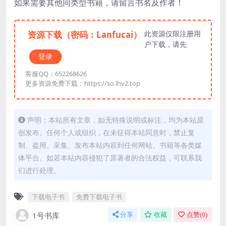
如果需要其他同类型书籍，请留言书名及作者！
资源下载（密码：Lanfucai）
此资源仅限注册用
户下载，请先
登录
客服QQ：652268626
更多资源免费下载：https://so.lhv2.top
声明：本站所有文章，如无特殊说明或标注，均为本站原
创发布。任何个人或组织，在未征得本站同意时，禁止复
制、盗用、采集、发布本站内容到任何网站、书籍等各类媒
体平台。如若本站内容侵犯了原著者的合法权益，可联系我
们进行处理。
下载电子书
免费下载电子书
1号书库
分享
收藏
点赞(
0
)