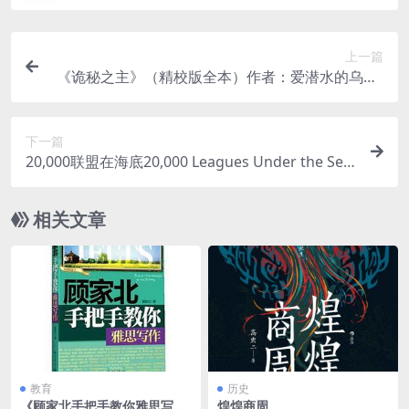
上一篇
《诡秘之主》（精校版全本）作者：爱潜水的乌贼t
xt
下一篇
20,000联盟在海底20,000 Leagues Under the Sea
（英文版）
相关文章
教育
历史
《顾家北手把手教你雅思写
煌煌商周