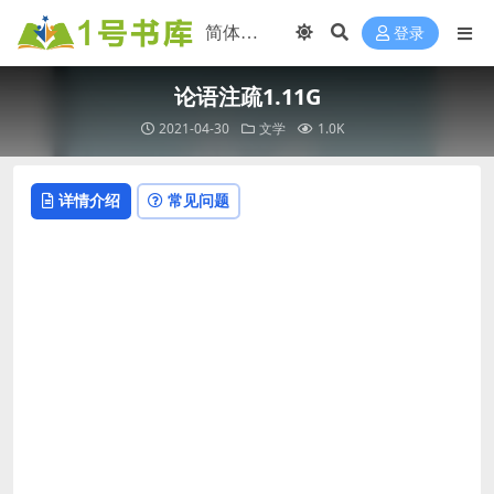
登录
论语注疏1.11G
2021-04-30
文学
1.0K
详情介绍
常见问题