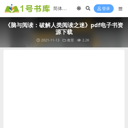
登录
《脑与阅读：破解人类阅读之迷》pdf电子书资
源下载
2021-11-13
教育
2.2K