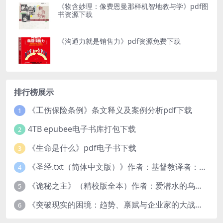
《物含妙理：像费恩曼那样机智地教与学》pdf图
书资源下载
《沟通力就是销售力》pdf资源免费下载
排行榜展示
《工伤保险条例》条文释义及案例分析pdf下载
1
4TB epubee电子书库打包下载
2
《生命是什么》pdf电子书下载
3
《圣经.txt（简体中文版）》作者：基督教译者：中国基督教协会
4
《诡秘之主》（精校版全本）作者：爱潜水的乌贼txt
5
《突破现实的困境：趋势、禀赋与企业家的大战略》pdf图书下载
6