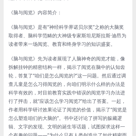
《脑与阅览》内容简介：
《脑与阅览》是有“神经科学界诺贝尔奖”之称的大脑奖
取得者、脑科学范畴的大神级专家斯坦尼斯拉斯·迪昂为
读者带来一场阅览、教育和终身学习的知识盛宴。
《脑与阅览》先为读者展现了人脑神奇的阅览才能，像
拆解挂钟的精密结构一样，揭示了阅览在脑中的认知齿
轮，答复了“咱们是怎么阅览的?”这一问题。然后通过调
查儿童是怎么习得阅览的，向咱们明示什么样的办法是
科学有效的，对目前教育实践中错误的阅览学习办法进
行了抨击，就“应该怎么学习阅览?”给出了答案。一起，
作者用科学研讨效果论证了阅览的价值，揭示了“阅览是
怎么塑造咱们的大脑的”。书中还讨论了拼写的躲藏逻
辑、文字的发现、文明的诞生等话题，试图探求这样一
个有趣的问题——“为什么只有人类创造出了如此精密而