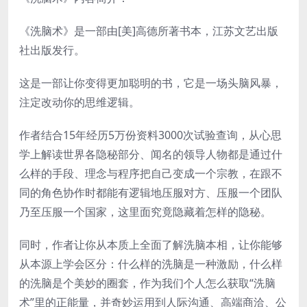
《洗脑术》是一部由[美]高德所著书本，江苏文艺出版
社出版发行。
这是一部让你变得更加聪明的书，它是一场头脑风暴，
注定改动你的思维逻辑。
作者结合15年经历5万份资料3000次试验查询，从心思
学上解读世界各隐秘部分、闻名的领导人物都是通过什
么样的手段、理念与程序把自己变成一个宗教，在跟不
同的角色协作时都能有逻辑地压服对方、压服一个团队
乃至压服一个国家，这里面究竟隐藏着怎样的隐秘。
同时，作者让你从本质上全面了解洗脑本相，让你能够
从本源上学会区分：什么样的洗脑是一种激励，什么样
的洗脑是个美妙的圈套，作为我们个人怎么获取“洗脑
术”里的正能量，并奇妙运用到人际沟通、高端商洽、公