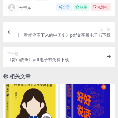
1号书库
分享
收藏
点赞(
0
)
上一篇
《一看就停不下来的中国史》pdf文字版电子书下载
下一篇
《货币战争》pdf电子书免费下载
相关文章