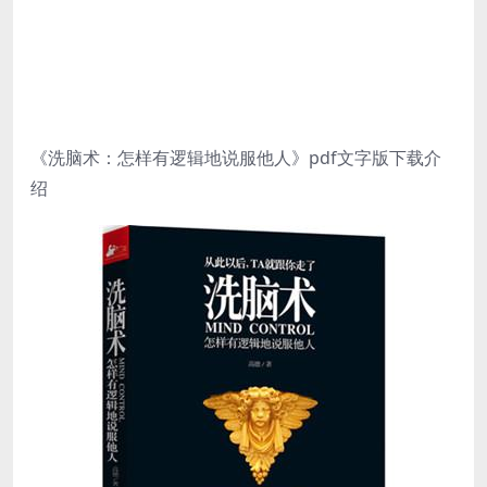
《洗脑术：怎样有逻辑地说服他人》pdf文字版下载介
绍