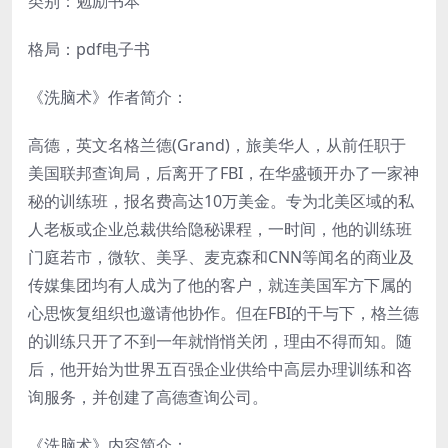
类别：勉励书本
格局：pdf电子书
《洗脑术》作者简介：
高德，英文名格兰德(Grand)，旅美华人，从前任职于
美国联邦查询局，后离开了FBI，在华盛顿开办了一家神
秘的训练班，报名费高达10万美金。专为北美区域的私
人老板或企业总裁供给隐秘课程，一时间，他的训练班
门庭若市，微软、美孚、麦克森和CNN等闻名的商业及
传媒集团均有人成为了他的客户，就连美国军方下属的
心思恢复组织也邀请他协作。但在FBI的干与下，格兰德
的训练只开了不到一年就悄悄关闭，理由不得而知。随
后，他开始为世界五百强企业供给中高层办理训练和咨
询服务，并创建了高德查询公司。
《洗脑术》内容简介：