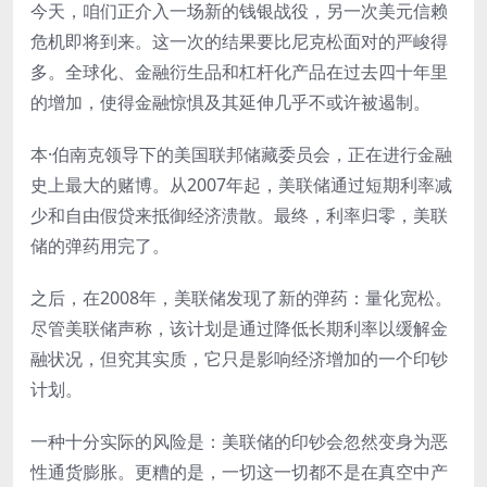
今天，咱们正介入一场新的钱银战役，另一次美元信赖
危机即将到来。这一次的结果要比尼克松面对的严峻得
多。全球化、金融衍生品和杠杆化产品在过去四十年里
的增加，使得金融惊惧及其延伸几乎不或许被遏制。
本·伯南克领导下的美国联邦储藏委员会，正在进行金融
史上最大的赌博。从2007年起，美联储通过短期利率减
少和自由假贷来抵御经济溃散。最终，利率归零，美联
储的弹药用完了。
之后，在2008年，美联储发现了新的弹药：量化宽松。
尽管美联储声称，该计划是通过降低长期利率以缓解金
融状况，但究其实质，它只是影响经济增加的一个印钞
计划。
一种十分实际的风险是：美联储的印钞会忽然变身为恶
性通货膨胀。更糟的是，一切这一切都不是在真空中产