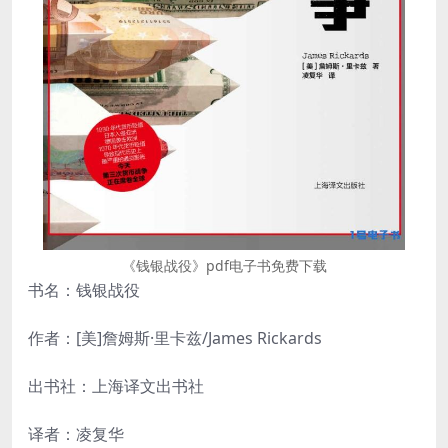
《钱银战役》pdf电子书免费下载
书名：钱银战役
作者：[美]詹姆斯·里卡兹/James Rickards
出书社：上海译文出书社
译者：凌复华