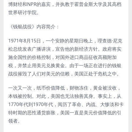
博财经和NPR的嘉宾，并执教于霍普金斯大学及其高档
世界研讨学院。
《钱银战役》内容简介：
1971年8月15日，一个安静的星期日晚上，理查德·尼克
松总统发表广播讲演，宣告他的新经济方针。政府将实
施全国性的价格控制，对国外进口商品征收高额附加
税，并禁止用美元兑换黄金。由于一场正在进行的钱银
战役摧毁了人们对美元的信赖，美国正处于危机之中。
一次又一次，纸币价值降低，财物冻住，黄金被没收，
本钱被控制。对此，美国也无法独善其身。事实上，从
1770年代到1970年代，阅历了革命、内战、大惨淡和卡
特时期的恶性通货膨胀，美国一直是美元价值降低的引
领者。