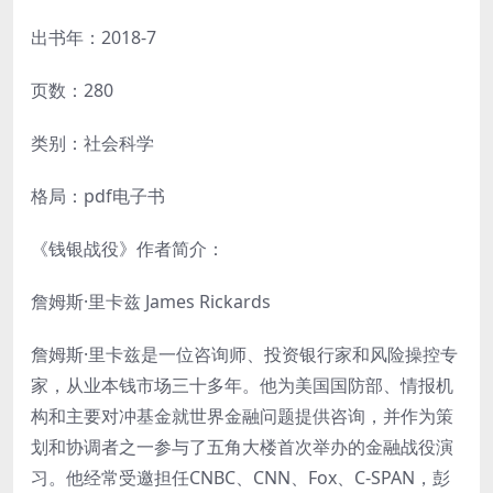
出书年：2018-7
页数：280
类别：社会科学
格局：pdf电子书
《钱银战役》作者简介：
詹姆斯·里卡兹 James Rickards
詹姆斯·里卡兹是一位咨询师、投资银行家和风险操控专
家，从业本钱市场三十多年。他为美国国防部、情报机
构和主要对冲基金就世界金融问题提供咨询，并作为策
划和协调者之一参与了五角大楼首次举办的金融战役演
习。他经常受邀担任CNBC、CNN、Fox、C-SPAN，彭