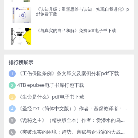
《认知升级：重塑思维与认知，实现自我进化》p
df免费下载
《与真实的自己和解》免费pdf电子书下载
排行榜展示
《工伤保险条例》条文释义及案例分析pdf下载
1
4TB epubee电子书库打包下载
2
《生命是什么》pdf电子书下载
3
《圣经.txt（简体中文版）》作者：基督教译者：中国基督教协会
4
《诡秘之主》（精校版全本）作者：爱潜水的乌贼txt
5
《突破现实的困境：趋势、禀赋与企业家的大战略》pdf图书下载
6