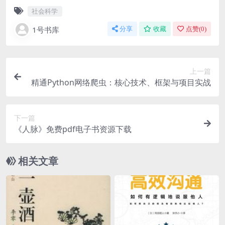
社会科学
1号书库
分享
收藏
点赞(
0
)
上一篇
精通Python网络爬虫：核心技术、框架与项目实战
下一篇
《人脉》免费pdf电子书资源下载
相关文章