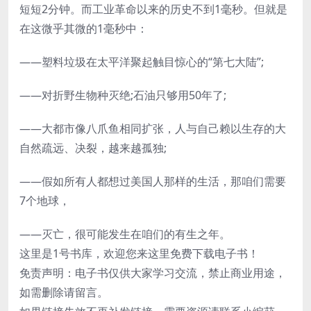
短短2分钟。而工业革命以来的历史不到1毫秒。但就是
在这微乎其微的1毫秒中：
——塑料垃圾在太平洋聚起触目惊心的“第七大陆”;
——对折野生物种灭绝;石油只够用50年了;
——大都市像八爪鱼相同扩张，人与自己赖以生存的大
自然疏远、决裂，越来越孤独;
——假如所有人都想过美国人那样的生活，那咱们需要
7个地球，
——灭亡，很可能发生在咱们的有生之年。
这里是1号书库，欢迎您来这里免费下载电子书！
免责声明：电子书仅供大家学习交流，禁止商业用途，
如需删除请留言。