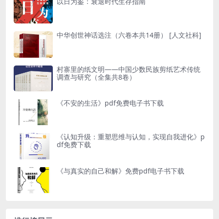
以日为鉴：衰退时代生存指南
中华创世神话选注（六卷本共14册） [人文社科]
村寨里的纸文明——中国少数民族剪纸艺术传统
调查与研究（全集共8卷）
《不安的生活》pdf免费电子书下载
《认知升级：重塑思维与认知，实现自我进化》p
df免费下载
《与真实的自己和解》免费pdf电子书下载