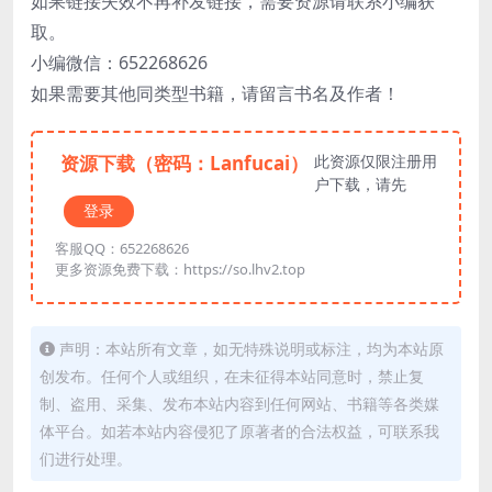
如果链接失效不再补发链接，需要资源请联系小编获
取。
小编微信：652268626
如果需要其他同类型书籍，请留言书名及作者！
资源下载（密码：Lanfucai）
此资源仅限注册用
户下载，请先
登录
客服QQ：652268626
更多资源免费下载：https://so.lhv2.top
声明：本站所有文章，如无特殊说明或标注，均为本站原
创发布。任何个人或组织，在未征得本站同意时，禁止复
制、盗用、采集、发布本站内容到任何网站、书籍等各类媒
体平台。如若本站内容侵犯了原著者的合法权益，可联系我
们进行处理。