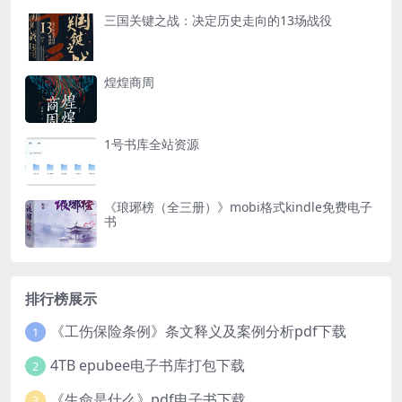
三国关键之战：决定历史走向的13场战役
煌煌商周
1号书库全站资源
《琅琊榜（全三册）》mobi格式kindle免费电子
书
排行榜展示
《工伤保险条例》条文释义及案例分析pdf下载
1
4TB epubee电子书库打包下载
2
《生命是什么》pdf电子书下载
3