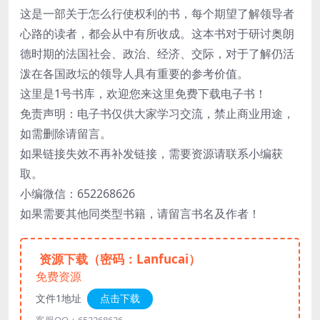
这是一部关于怎么行使权利的书，每个期望了解领导者
心路的读者，都会从中有所收成。这本书对于研讨奥朗
德时期的法国社会、政治、经济、交际，对于了解仍活
泼在各国政坛的领导人具有重要的参考价值。
这里是1号书库，欢迎您来这里免费下载电子书！
免责声明：电子书仅供大家学习交流，禁止商业用途，
如需删除请留言。
如果链接失效不再补发链接，需要资源请联系小编获
取。
小编微信：652268626
如果需要其他同类型书籍，请留言书名及作者！
资源下载（密码：Lanfucai）
免费资源
文件1地址
点击下载
客服QQ：652268626