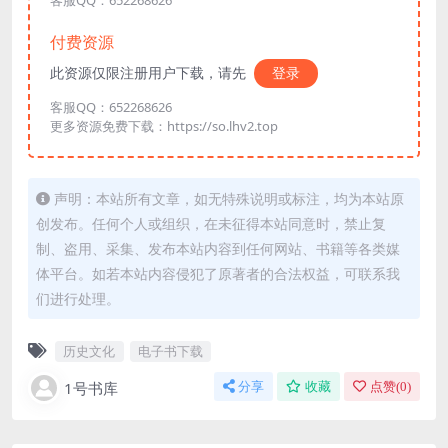
付费资源
此资源仅限注册用户下载，请先
登录
客服QQ：652268626
更多资源免费下载：https://so.lhv2.top
声明：本站所有文章，如无特殊说明或标注，均为本站原
创发布。任何个人或组织，在未征得本站同意时，禁止复
制、盗用、采集、发布本站内容到任何网站、书籍等各类媒
体平台。如若本站内容侵犯了原著者的合法权益，可联系我
们进行处理。
历史文化
电子书下载
1号书库
分享
收藏
点赞(
0
)