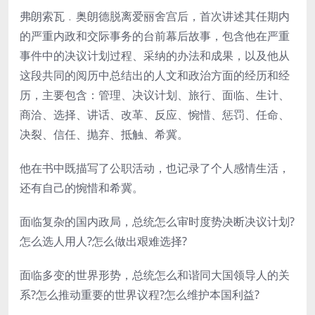
弗朗索瓦﹒奥朗德脱离爱丽舍宫后，首次讲述其任期内
的严重内政和交际事务的台前幕后故事，包含他在严重
事件中的决议计划过程、采纳的办法和成果，以及他从
这段共同的阅历中总结出的人文和政治方面的经历和经
历，主要包含：管理、决议计划、旅行、面临、生计、
商洽、选择、讲话、改革、反应、惋惜、惩罚、任命、
决裂、信任、抛弃、抵触、希冀。
他在书中既描写了公职活动，也记录了个人感情生活，
还有自己的惋惜和希冀。
面临复杂的国内政局，总统怎么审时度势决断决议计划?
怎么选人用人?怎么做出艰难选择?
面临多变的世界形势，总统怎么和谐同大国领导人的关
系?怎么推动重要的世界议程?怎么维护本国利益?