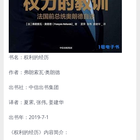
书名：权利的经历
作者：弗朗索瓦·奥朗德
出书社：中信出书集团
译者：夏霁, 张伟, 姜建华
出书年：2019-7-1
《权利的经历》内容简介：