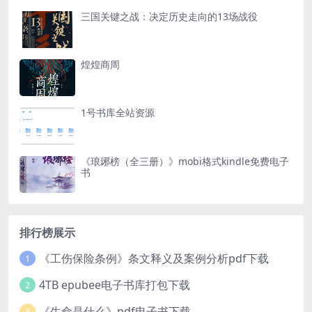
三国关键之战：决定历史走向的13场战役
煌煌商周
1号书库全站资源
《琅琊榜（全三册）》mobi格式kindle免费电子
书
排行榜展示
《工伤保险条例》条文释义及案例分析pdf下载
1
4TB epubee电子书库打包下载
2
《生命是什么》pdf电子书下载
3