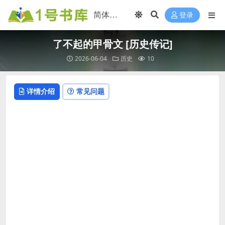
登录
了不起的甲骨文 [历史传记]
2026-06-04
历史
10
详情介绍
常见问题