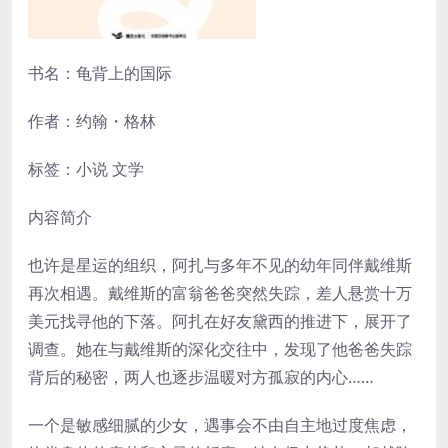
书名：龟背上的国际
作者：约翰・格林
标签：小说 文学
内容简介
也许是星运的组织，阿扎与多年不见的幼年同伴戴维斯
再次相遇。戴维斯的富翁爸爸突然失踪，差人悬赏十万
美元找寻他的下落。阿扎在好友黛西的推进下，展开了
调查。她在与戴维斯的深化交往中，发现了他爸爸失踪
背后的秘密，两人也逐步温暖对方孤寂的内心……
一个是敏感细腻的少女，遇事会不由自主地过度焦虑，