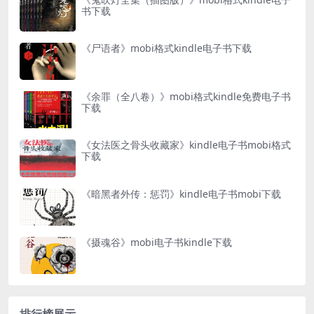
书下载
《尸语者》mobi格式kindle电子书下载
《余罪（全八卷）》mobi格式kindle免费电子书
下载
《女法医之骨头收藏家》kindle电子书mobi格式
下载
《暗黑者外传：惩罚》kindle电子书mobi下载
《摄魂谷》mobi电子书kindle下载