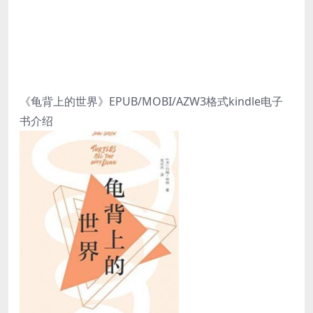
《龟背上的世界》EPUB/MOBI/AZW3格式kindle电子
书介绍