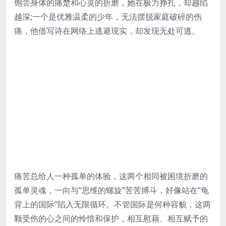
饱尝身体的痛楚和心灵的折磨，她在极力挣扎，却越陷
越深;一个是优雅温柔的少年，无法摆脱家庭破碎的伤
痛，他借写诗在网络上逃避现实，却发现无处可逃。
痛苦总给人一种孤单的体验，这两个相同被困境折磨的
孤单灵魂，一向与“思维的螺旋”苦苦搏斗，好像站在“龟
背上的国际”陷入无限循环。不管国际是何种容貌，这两
颗受伤的心之间的怜惜和保护，相互慰藉、相互赋予的