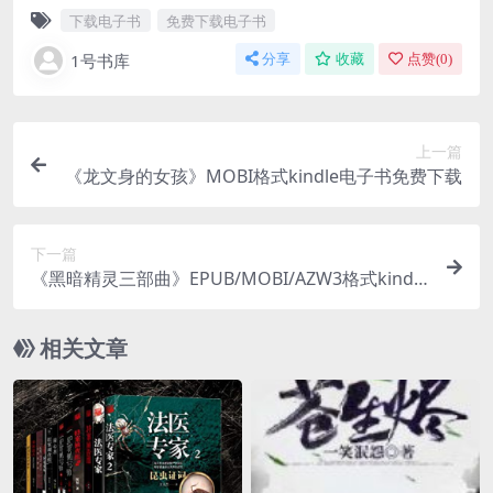
下载电子书
免费下载电子书
1号书库
分享
收藏
点赞(
0
)
上一篇
《龙文身的女孩》MOBI格式kindle电子书免费下载
下一篇
《黑暗精灵三部曲》EPUB/MOBI/AZW3格式kindle
电子书下载
相关文章