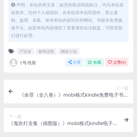
声明：本站所有文章，如无特殊说明或标注，均为本站原
创发布。任何个人或组织，在未征得本站同意时，禁止复
制、盗用、采集、发布本站内容到任何网站、书籍等各类媒
体平台。如若本站内容侵犯了原著者的合法权益，可联系我
们进行处理。
尸语者
秦明法医
网络小说
1号书库
分享
收藏
点赞(
0
)
上一篇
《余罪（全八卷）》mobi格式kindle免费电子书下
载
下一篇
《鬼吹灯全集（插图版）》mobi格式kindle电子书
下载