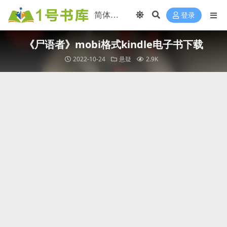
登录
《尸语者》mobi格式kindle电子书下载
2022-10-24
悬疑
2.9K