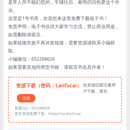
是常人所不能幻想的，牢骚往后，秦明仍旧热爱这个作
业。
这里是1号书库，欢迎您来这里免费下载电子书！
免责声明：电子书仅供大家学习交流，禁止商业用途，
如需删除请留言。
如果链接失效不再补发链接，需要资源请联系小编获
取。
小编微信：652268626
如果需要其他同类型书籍，请留言书名及作者！
资源下载（密码：Lanfucai）
此资源仅限注册用
户下载，请先
登录
客服QQ：652268626
更多资源免费下载：https://so.lhv2.top