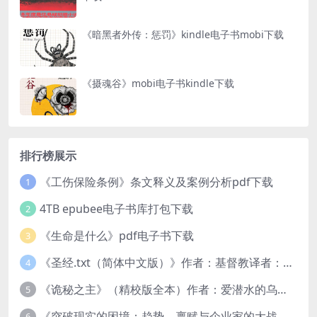
《暗黑者外传：惩罚》kindle电子书mobi下载
《摄魂谷》mobi电子书kindle下载
排行榜展示
《工伤保险条例》条文释义及案例分析pdf下载
1
4TB epubee电子书库打包下载
2
《生命是什么》pdf电子书下载
3
《圣经.txt（简体中文版）》作者：基督教译者：中国基督教协会
4
《诡秘之主》（精校版全本）作者：爱潜水的乌贼txt
5
《突破现实的困境：趋势、禀赋与企业家的大战略》pdf图书下载
6