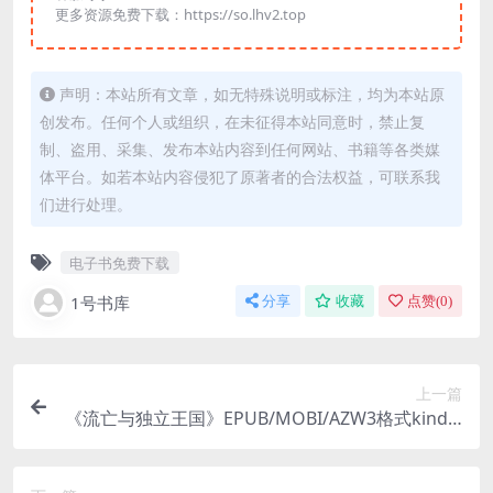
更多资源免费下载：https://so.lhv2.top
声明：本站所有文章，如无特殊说明或标注，均为本站原
创发布。任何个人或组织，在未征得本站同意时，禁止复
制、盗用、采集、发布本站内容到任何网站、书籍等各类媒
体平台。如若本站内容侵犯了原著者的合法权益，可联系我
们进行处理。
电子书免费下载
1号书库
分享
收藏
点赞(
0
)
上一篇
《流亡与独立王国》EPUB/MOBI/AZW3格式kindle
电子书