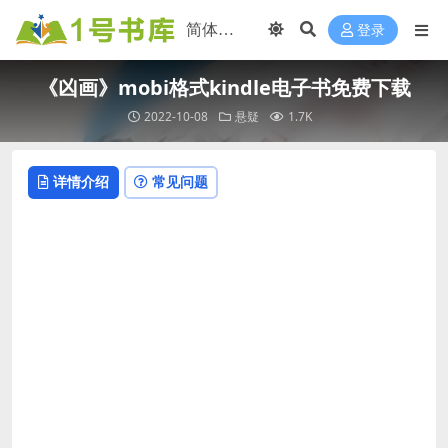
登录
《凶画》mobi格式kindle电子书免费下载
2022-10-08
悬疑
1.7K
详情介绍
常见问题