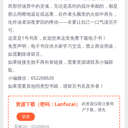
而那些场景中的灵魂，无论是高尚的或许卑鄙的，都是
那么明晰地逼近或远离，在作者头脑里的火焰中再生，
化作读者深夜梦回的悸动——非要让自己一口气读完不
可。
这里是1号书库，欢迎您来这里免费下载电子书！
免责声明：电子书仅供大家学习交流，禁止商业用途，
如需删除请留言。
如果链接失效不再补发链接，需要资源请联系小编获
取。
小编微信：652268626
如果需要其他同类型书籍，请留言书名及作者！
资源下载（密码：Lanfucai）
此资源仅限注册用
户下载，请先
登录
客服QQ：652268626