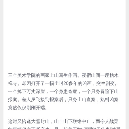
三个美术学院的画家上山写生作画。夜宿山间一座枯木
禅寺。却因打开了一幅尘封20多年的凶画，突生剧变。
一个掉下万丈深崖，一个身患奇症，一个只身冒险下山
报案。差人罗飞接到报案后，只身上山查案，熟料凶案
竟然仅仅刚刚开端。
这时又恰逢大雪封山，山上山下联络中止，而令人战栗