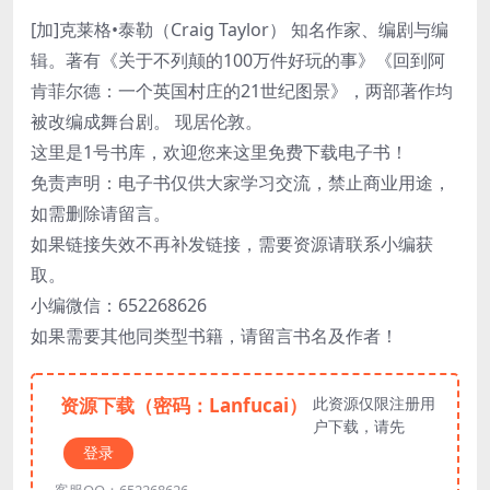
[加]克莱格•泰勒（Craig Taylor） 知名作家、编剧与编
辑。著有《关于不列颠的100万件好玩的事》《回到阿
肯菲尔德：一个英国村庄的21世纪图景》，两部著作均
被改编成舞台剧。 现居伦敦。
这里是1号书库，欢迎您来这里免费下载电子书！
免责声明：电子书仅供大家学习交流，禁止商业用途，
如需删除请留言。
如果链接失效不再补发链接，需要资源请联系小编获
取。
小编微信：652268626
如果需要其他同类型书籍，请留言书名及作者！
资源下载（密码：Lanfucai）
此资源仅限注册用
户下载，请先
登录