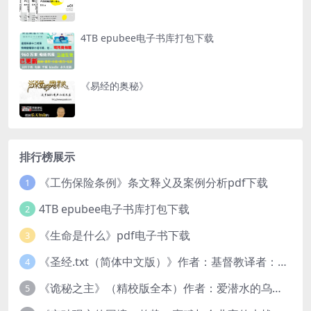
4TB epubee电子书库打包下载
《易经的奥秘》
排行榜展示
《工伤保险条例》条文释义及案例分析pdf下载
1
4TB epubee电子书库打包下载
2
《生命是什么》pdf电子书下载
3
《圣经.txt（简体中文版）》作者：基督教译者：中国基督教协会
4
《诡秘之主》（精校版全本）作者：爱潜水的乌贼txt
5