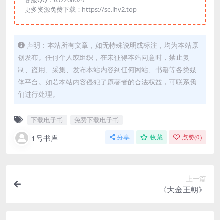
客服QQ：652268626
更多资源免费下载：https://so.lhv2.top
声明：本站所有文章，如无特殊说明或标注，均为本站原
创发布。任何个人或组织，在未征得本站同意时，禁止复
制、盗用、采集、发布本站内容到任何网站、书籍等各类媒
体平台。如若本站内容侵犯了原著者的合法权益，可联系我
们进行处理。
下载电子书
免费下载电子书
1号书库
分享
收藏
点赞(
0
)
上一篇
《大金王朝》