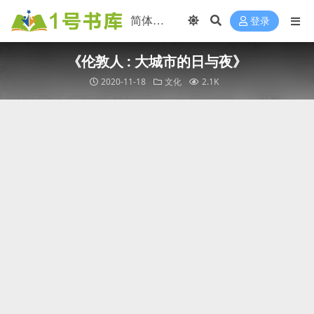
登录
《伦敦人 : 大城市的日与夜》
2020-11-18
文化
2.1K