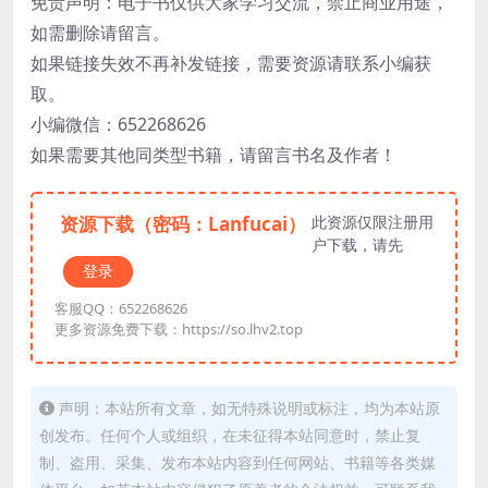
免责声明：电子书仅供大家学习交流，禁止商业用途，
如需删除请留言。
如果链接失效不再补发链接，需要资源请联系小编获
取。
小编微信：652268626
如果需要其他同类型书籍，请留言书名及作者！
资源下载（密码：Lanfucai）
此资源仅限注册用
户下载，请先
登录
客服QQ：652268626
更多资源免费下载：https://so.lhv2.top
声明：本站所有文章，如无特殊说明或标注，均为本站原
创发布。任何个人或组织，在未征得本站同意时，禁止复
制、盗用、采集、发布本站内容到任何网站、书籍等各类媒