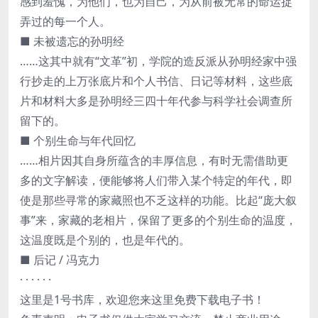
感到羞愧，为他们，也为自己，为从前被无常的命运捉
弄过的每一个人。
■ 未被遗忘的孙明经
……这其中就有“文革”初，学院的造反派从孙明经家中强
行抄走的上万张底片和个人书信、日记等材料，这些底
片和材料大多是孙明经三四十年代参与科学社会调查所
留下的。
■ 个别生命与年代回忆
……相片因其自身所蕴含的丰厚信息，有时无需借助更
多的文字解读，便能够将人们带入某个特定的年代，即
使是那些寻常的家藏照也不乏这样的功能。比起“庞大叙
事”来，家藏的老相片，保留了更多的个别生命的温度，
这温度既是个别的，也是年代的。
■ 后记 / 冯克力
· · · · · ·
这里是1号书库，欢迎您来这里免费下载电子书！