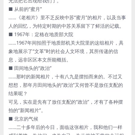
无法把它出现给我们了。
■ 从前的“蜜月”
……《老相片》里不乏反映中苏“蜜月”的相片，以及当事
人的回忆，为特定时期的中苏关系留下了鲜活的记载。
■ 1967年：定格在地质部大院
……1967年间拍照于地质部机关大院里的这组相片，具
象地展示了“文革”时的社会人文环境，其所传递的信
息，远非区区本文所能概括。
■ 田间地头的“政治”
……那时的新闻相片，十有八九是摆拍而来的。不过又
想想，那年月田间地头的“政治”又何曾不是放任支配的
结果呢？
可见，实在是先有了放任支配的“政治”，才有了各种摆
拍的“新闻相片”。
■ 北京的气候
……二十多年后的今日，面临这张相片，我和他们一样