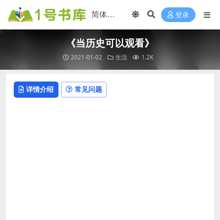
登录
《当历史可以观看》
2021-01-02
生活
1.2K
详情介绍
常见问题