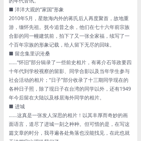
的年代音讯。
■ 洋洋大观的“家国”形象
2010年5月，星散海内外的蒋氏后人再度聚首，故地重
游，缅怀先祖。抚今追昔之余，他们在七十六年前宗族
合影的同一幢建筑前，拍下了又一张全家福，续写了一
个百年宗族的形象记载，给人留下无尽的回味。
■ 留念集里识沧桑
……“怀旧”部分辑录了一些前史相片，有蒋介石等政要四
十年代到学校视察的留影、同学合影以及当年学生参与
社会活动的相片；“日子”部分收录了十三期同学现在的
各种日子照，除了现日子在台湾的同学以外，还有1949
年今后留在大陆以及移居海外同学的相片。
■ 进城
……这真是一张发人深思的相片！以其丰厚而奇妙的画
面语言，道尽了进城一刻之种种。但可惜的是，在写这
篇文章的时分，我寻遍各处角落也没能找见，在此也就