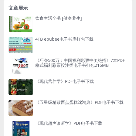
文章展示
饮食生活全书 [健身养生]
4TB epubee电子书库打包下载
《巧夺500万：中国福利彩票中奖绝招》7本PDF
格式福利彩票投注类电子书打包216MB
《现代营养学》PDF电子书下载
《五星级精致西点蛋糕沈鸿典》PDF电子书下载
《现代超声诊断学》PDF电子书下载