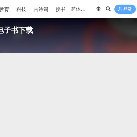
教育
科技
古诗词
搜书
登录
电子书下载