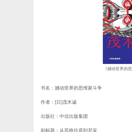
《撼动世界的思
书名：撼动世界的思维家斗争
作者：[日]茂木诚
出版社：中信出版集团
副标题：从苏格拉底到尼采