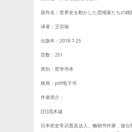
原作名：世界史を動かした思维家たちの格
译者：王宗瑜
出版年：2018-7-25
页数：251
类别：哲学书本
格局：pdf电子书
作者简介：
[日]茂木诚
日本前史常识普及达人、畅销书作家，骏台