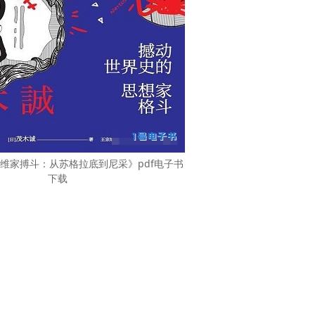
维家搏斗：从苏格拉底到尼采》pdf电子书
下载