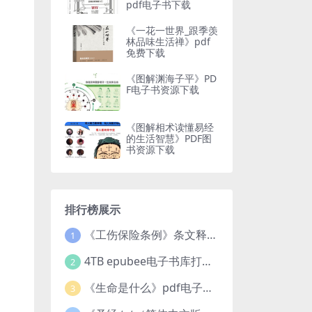
pdf电子书下载
《一花一世界_跟季羡
林品味生活禅》pdf
免费下载
《图解渊海子平》PD
F电子书资源下载
《图解相术读懂易经
的生活智慧》PDF图
书资源下载
排行榜展示
《工伤保险条例》条文释义及案例分析pdf下载
1
4TB epubee电子书库打包下载
2
《生命是什么》pdf电子书下载
3