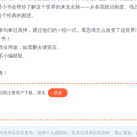
这部小书会帮你了解这个世界的来龙去脉——从各国政治制度、强
这个经典的困惑。
拳勾拳过肩摔，通过他们的一招一式，看思维怎么改变了这世界!
子书！
商业用途，如需删去请留言。
系小编获取。
者！
仅限注册用户下载，请先
登录
均为本站原创发布。任何个人或组织，在未征得本站同意时，禁止复制、