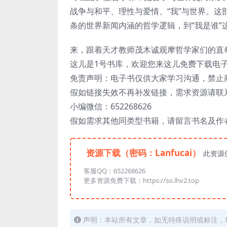
战争与和平、理性与爱情、“我”与世界。
条的世界新闻内涵的哲学逻辑，到“我是谁”
来，跟着天才教师茂木诚观摩哲学家们的直
这儿是1号书库，欢迎您来这儿免费下载电
免责声明：电子书仅供大家学习沟通，禁止
假如链接失效不再补发链接，需求资源请联
小编微信：652268626
假如需求其他同类型书籍，请留言书名及作
资源下载（密码：Lanfucai）
此资源
客服QQ：652268626
更多资源免费下载：https://so.lhv2.top
声明：本站所有文章，如无特殊说明或标注，