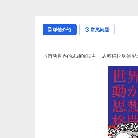
详情介绍
常见问题
《撼动世界的思维家搏斗：从苏格拉底到尼采