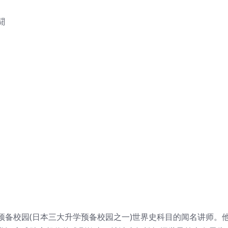
闘
预备校园(日本三大升学预备校园之一)世界史科目的闻名讲师。