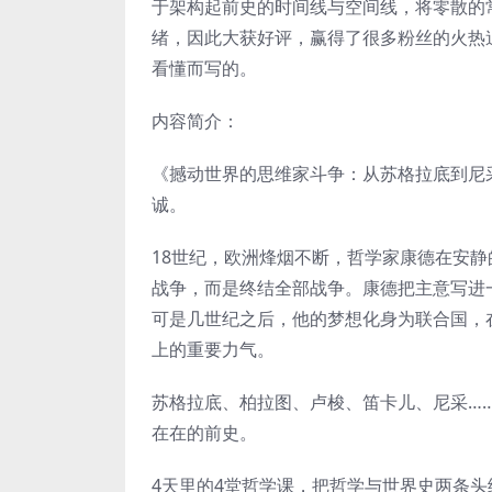
于架构起前史的时间线与空间线，将零散的
绪，因此大获好评，赢得了很多粉丝的火热
看懂而写的。
内容简介：
《撼动世界的思维家斗争：从苏格拉底到尼采
诚。
18世纪，欧洲烽烟不断，哲学家康德在安
战争，而是终结全部战争。康德把主意写进
可是几世纪之后，他的梦想化身为联合国，
上的重要力气。
苏格拉底、柏拉图、卢梭、笛卡儿、尼采…
在在的前史。
4天里的4堂哲学课，把哲学与世界史两条