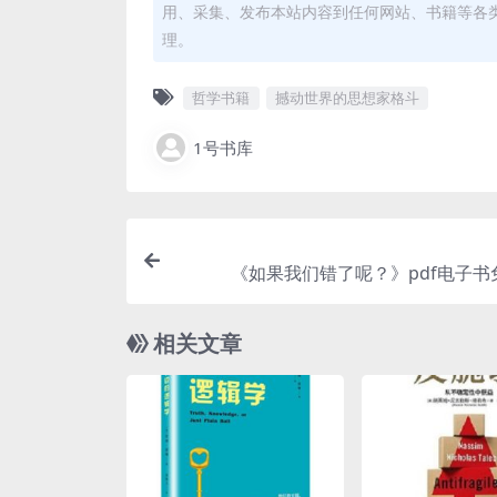
用、采集、发布本站内容到任何网站、书籍等各
理。
哲学书籍
撼动世界的思想家格斗
1号书库
《如果我们错了呢？》pdf电子书
相关文章