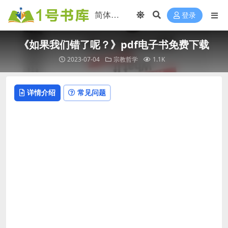
登录
《如果我们错了呢？》pdf电子书免费下载
2023-07-04
宗教哲学
1.1K
详情介绍
常见问题