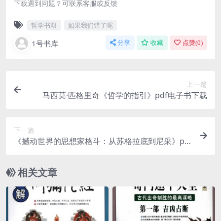
下载遇到问题？可联系客服或反馈
哲学书籍
如果我们错了呢
1号书库
分享
收藏
点赞(
0
)
上一篇
马西莫·匹格里奇《哲学的指引》pdf电子书下载
下一篇
《撼动世界的思想家格斗：从苏格拉底到尼采》pdf
电子书下载
相关文章