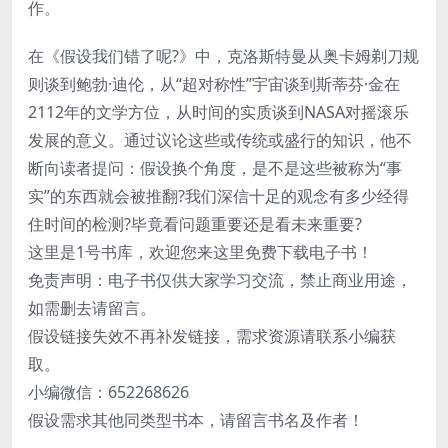
作。
在《假设我们错了呢?》中，克洛斯特曼从奥卡姆剃刀规
则谈到鲍勃·迪伦，从“超对称性”宇宙谈到斯蒂芬·金在
2112年的文学方位，从时间的实质谈到NASA对摇滚乐
发展的意义。通过议论这些或传统或盛行的知识，他不
断向读者提问：假设换个角度，是不是这些被称为“事
实”的东西就会被推翻?我们深信十足的观念有多少经得
住时间的检测?毕竟看问题重要还是看未来重要?
这里是1号书库，欢迎您来这里免费下载电子书！
免责声明：电子书仅供大家学习交流，禁止商业用途，
如需删去请留言。
假设链接失效不再补发链接，需求资源请联系小编获
取。
小编微信：652268626
假设需求其他同类型书本，请留言书名及作者！