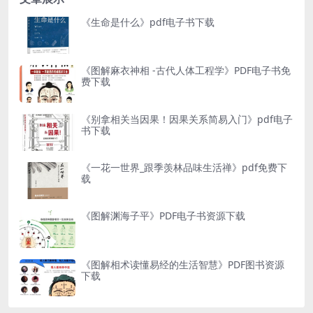
《生命是什么》pdf电子书下载
《图解麻衣神相 -古代人体工程学》PDF电子书免
费下载
《别拿相关当因果！因果关系简易入门》pdf电子
书下载
《一花一世界_跟季羡林品味生活禅》pdf免费下
载
《图解渊海子平》PDF电子书资源下载
《图解相术读懂易经的生活智慧》PDF图书资源
下载