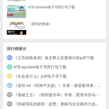
4TB epubee电子书库打包下载
《易经的奥秘》
排行榜展示
《工伤保险条例》条文释义及案例分析pdf下载
1
4TB epubee电子书库打包下载
2
《生命是什么》pdf电子书下载
3
《圣经.txt（简体中文版）》作者：基督教译者：中国基督教协会
4
《诡秘之主》（精校版全本）作者：爱潜水的乌贼txt
5
《突破现实的困境：趋势、禀赋与企业家的大战略》pdf图书下载
6