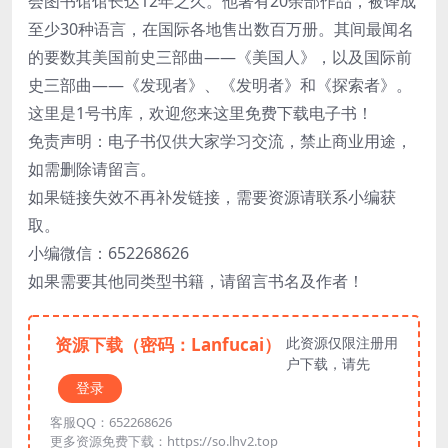
会图书馆馆长达12年之久。他著有20余部作品，被译成
至少30种语言，在国际各地售出数百万册。其间最闻名
的要数其美国前史三部曲——《美国人》，以及国际前
史三部曲——《发现者》、《发明者》和《探索者》。
这里是1号书库，欢迎您来这里免费下载电子书！
免责声明：电子书仅供大家学习交流，禁止商业用途，
如需删除请留言。
如果链接失效不再补发链接，需要资源请联系小编获
取。
小编微信：652268626
如果需要其他同类型书籍，请留言书名及作者！
资源下载（密码：Lanfucai）
此资源仅限注册用
户下载，请先
登录
客服QQ：652268626
更多资源免费下载：https://so.lhv2.top