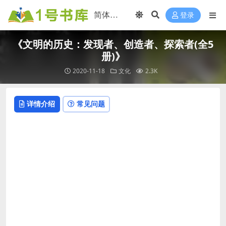
登录
《文明的历史：发现者、创造者、探索者(全5
册)》
2020-11-18
文化
2.3K
详情介绍
常见问题