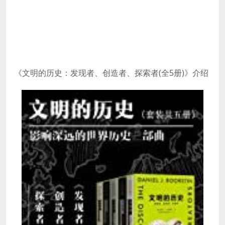
《文明的历史：发现者、创造者、探索者(全5册)》介绍