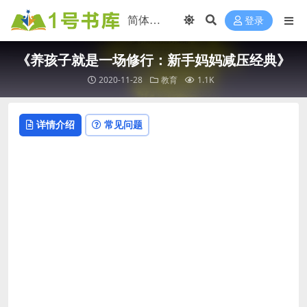
登录
《养孩子就是一场修行：新手妈妈减压经典》
2020-11-28
教育
1.1K
详情介绍
常见问题