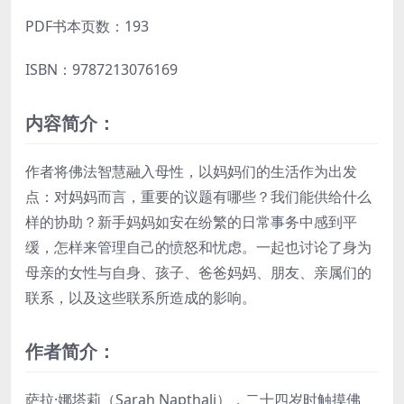
PDF书本页数：193
ISBN：9787213076169
内容简介：
作者将佛法智慧融入母性，以妈妈们的生活作为出发
点：对妈妈而言，重要的议题有哪些？我们能供给什么
样的协助？新手妈妈如安在纷繁的日常事务中感到平
缓，怎样来管理自己的愤怒和忧虑。一起也讨论了身为
母亲的女性与自身、孩子、爸爸妈妈、朋友、亲属们的
联系，以及这些联系所造成的影响。
作者简介：
萨拉·娜塔莉（Sarah Napthali），二十四岁时触摸佛