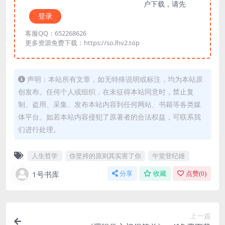
户下载，请先
登录
客服QQ：652268626
更多资源免费下载：https://so.lhv2.top
声明：本站所有文章，如无特殊说明或标注，均为本站原
创发布。任何个人或组织，在未征得本站同意时，禁止复
制、盗用、采集、发布本站内容到任何网站、书籍等各类媒
体平台。如若本站内容侵犯了原著者的合法权益，可联系我
们进行处理。
人生哲学
你坚持的原则其实害了你
午堂登纪雄
1号书库
分享
收藏
点赞(
0
)
上一篇