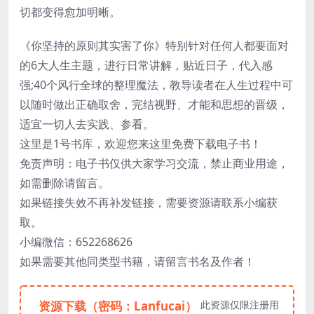
切都变得愈加明晰。
《你坚持的原则其实害了你》特别针对任何人都要面对
的6大人生主题，进行日常讲解，贴近日子，代入感
强;40个风行全球的整理魔法，教导读者在人生过程中可
以随时做出正确取舍，完结视野、才能和思想的晋级，
适宜一切人去实践、参看。
这里是1号书库，欢迎您来这里免费下载电子书！
免责声明：电子书仅供大家学习交流，禁止商业用途，
如需删除请留言。
如果链接失效不再补发链接，需要资源请联系小编获
取。
小编微信：652268626
如果需要其他同类型书籍，请留言书名及作者！
资源下载（密码：Lanfucai）
此资源仅限注册用