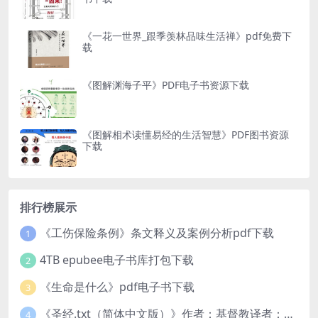
《一花一世界_跟季羡林品味生活禅》pdf免费下
载
《图解渊海子平》PDF电子书资源下载
《图解相术读懂易经的生活智慧》PDF图书资源
下载
排行榜展示
《工伤保险条例》条文释义及案例分析pdf下载
1
4TB epubee电子书库打包下载
2
《生命是什么》pdf电子书下载
3
《圣经.txt（简体中文版）》作者：基督教译者：中国基督教协会
4