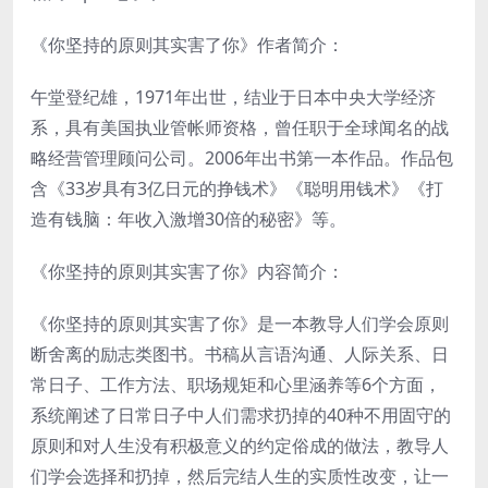
《你坚持的原则其实害了你》作者简介：
午堂登纪雄，1971年出世，结业于日本中央大学经济
系，具有美国执业管帐师资格，曾任职于全球闻名的战
略经营管理顾问公司。2006年出书第一本作品。作品包
含《33岁具有3亿日元的挣钱术》《聪明用钱术》《打
造有钱脑：年收入激增30倍的秘密》等。
《你坚持的原则其实害了你》内容简介：
《你坚持的原则其实害了你》是一本教导人们学会原则
断舍离的励志类图书。书稿从言语沟通、人际关系、日
常日子、工作方法、职场规矩和心里涵养等6个方面，
系统阐述了日常日子中人们需求扔掉的40种不用固守的
原则和对人生没有积极意义的约定俗成的做法，教导人
们学会选择和扔掉，然后完结人生的实质性改变，让一