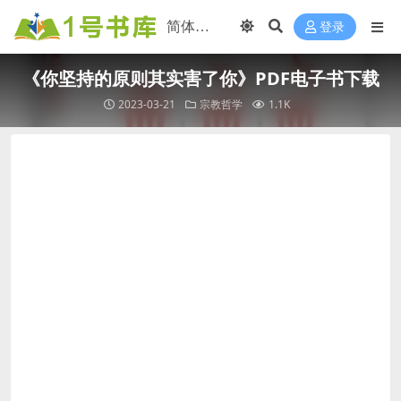
登录
《你坚持的原则其实害了你》PDF电子书下载
2023-03-21
宗教哲学
1.1K