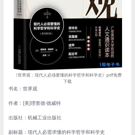
《世界观：现代人必须要懂的科学哲学和科学史》pdf免费
下载
书名：世界观
作者：[美]理查德·德威特
出版社：机械工业出版社
副标题：现代人必需求懂的科学哲学和科学史