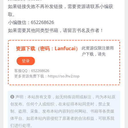
如果链接失效不再补发链接，需要资源请联系小编获
取。
小编微信：652268626
如果需要其他同类型书籍，请留言书名及作者！
资源下载（密码：Lanfucai）
此资源仅限注册用
户下载，请先
登录
客服QQ：652268626
更多资源免费下载：https://so.lhv2.top
声明：本站所有文章，如无特殊说明或标注，均为本站原
创发布。任何个人或组织，在未征得本站同意时，禁止复
制、盗用、采集、发布本站内容到任何网站、书籍等各类媒
体平台。如若本站内容侵犯了原著者的合法权益，可联系我
们进行处理。