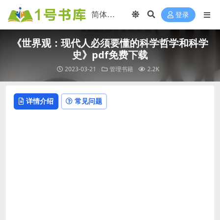
登录
《世界观：现代人必须要懂的科学哲学和科学
史》pdf免费下载
2023-03-21
管理书籍
2.2K
详情介绍
常见问题