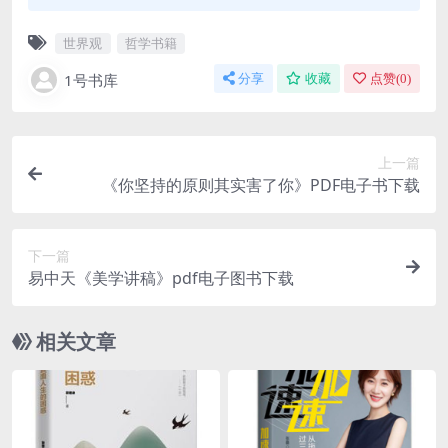
世界观
哲学书籍
1号书库
分享
收藏
点赞(
0
)
上一篇
《你坚持的原则其实害了你》PDF电子书下载
下一篇
易中天《美学讲稿》pdf电子图书下载
相关文章