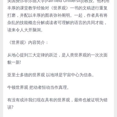
美国费尔菲尔德大学(Fairfield University)教授。他利用
丰厚的课堂教学经验对《世界观》一书的文稿进行重复
打磨，并配以丰厚的图表弥补阐明。一起，作者具有将
杂乱的技能概念分解成读者可理解的语言的共同才能，
读来令人大开脑洞。
《世界观》内容简介：
从地心提到三大定律的跃迁，是人类世界观的一次次面
貌一新!
亚里士多德的世界观 以地球是宇宙中心为信条。
牛顿世界观 把动者恒动当作真理。
有没有或许我们现在具有的世界观，最终也被证明为错
误?