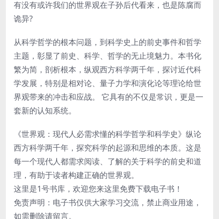
有没有或许我们的世界观在子孙后代看来，也是陈腐而
诡异?
从科学哲学的根本问题，到科学史上的前史事件和哲学
主题，彰显了前史、科学、哲学的无止境魅力。本书化
繁为简，剖析根本，纵观西方科学两千年，探讨近代科
学发展，特别是相对论、量子力学和演化论等理论给世
界观带来的冲击和应战。 它具有的不仅是常识，更是一
套新的认知系统。
《世界观：现代人必需求懂的科学哲学和科学史》纵论
西方科学两千年，探究科学的起源和思维的本质。这是
每一个现代人都需求阅读、了解的关于科学的前史和道
理，有助于读者构建正确的世界观。
这里是1号书库，欢迎您来这里免费下载电子书！
免责声明：电子书仅供大家学习交流，禁止商业用途，
如需删除请留言。