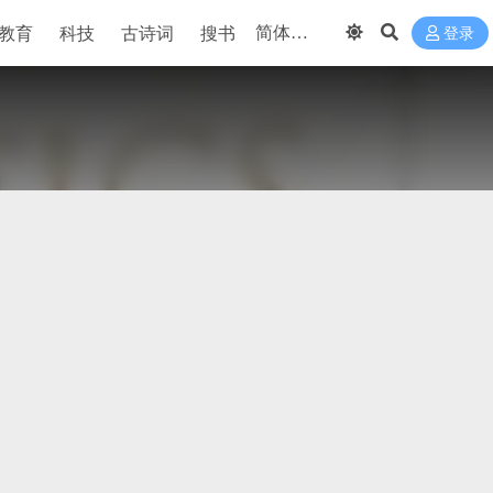
教育
科技
古诗词
搜书
登录