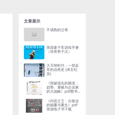
文章展示
不成熟的父母
美国童子军训练手册
（培养男子汉）
大灭绝时代：一部反
常的自然史 (译文纪
实)
《突破现实的困境：
趋势、禀赋与企业家
的大战略》pdf图书
下载
《内容之王：出版业
的颠覆与重生》pdf
资源电子书下载