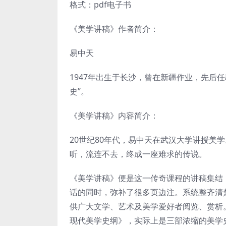
格式：pdf电子书
《美学讲稿》作者简介：
易中天
1947年出生于长沙，曾在新疆作业，先后
史”。
《美学讲稿》内容简介：
20世纪80年代，易中天在武汉大学讲授美
听，流连不去，终成一座难求的传说。
《美学讲稿》便是这一传奇课程的讲稿集结
话的同时，弥补了很多页边注。系统整齐清
供广大文学、艺术及美学爱好者阅览、赏析
现代美学史纲》，实际上是三部浓缩的美学