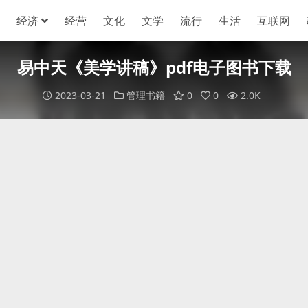
经济
经营
文化
文学
流行
生活
互联网
易中天《美学讲稿》pdf电子图书下载
2023-03-21
管理书籍
0
0
2.0K