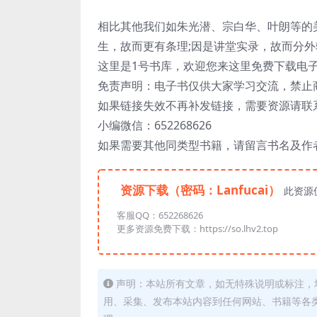
相比其他我们如朱光潜、宗白华、叶朗等的
生，故而更有条理;因是讲堂实录，故而分
这里是1号书库，欢迎您来这里免费下载电
免责声明：电子书仅供大家学习交流，禁止
如果链接失效不再补发链接，需要资源请联
小编微信：652268626
如果需要其他同类型书籍，请留言书名及作
资源下载（密码：Lanfucai）
此资源
客服QQ：652268626
更多资源免费下载：https://so.lhv2.top
声明：本站所有文章，如无特殊说明或标注，
用、采集、发布本站内容到任何网站、书籍等各