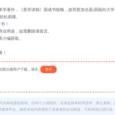
美学著作，《美学讲稿》因成书较晚，故而愈加全面;因面向大学
外轻松易懂。
子书！
商业用途，如需删除请留言。
系小编获取。
者！
仅限注册用户下载，请先
登录
均为本站原创发布。任何个人或组织，在未征得本站同意时，禁止复制、
类媒体平台。如若本站内容侵犯了原著者的合法权益，可联系我们进行处