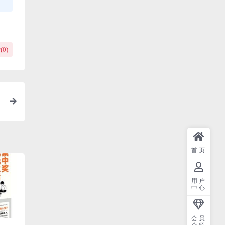
(
0
)
首页
用户
中心
会员