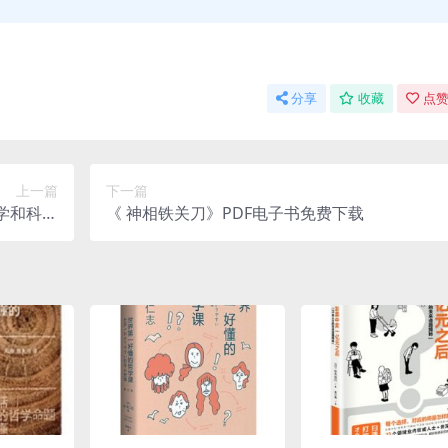
分享
收藏
点赞
上一篇
下一篇
学和科学
《 神相铁关刀》PDF电子书免费下载
f免费下载