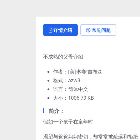
详情介绍
常见问题
不成熟的父母介绍
作者：[美]琳赛·吉布森
格式：azw3
语言：简体中文
大小：1006.79 KB
简介：
假如一个孩子在童年时
渴望与爸爸妈妈密切，却常常被疏远和拒绝