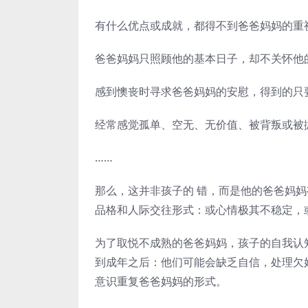
有什么优点或成就，都得不到爸爸妈妈的重
爸爸妈妈只照顾他的基本日子，却不关怀他
感到懊丧时寻求爸爸妈妈的安慰，得到的只
经常感觉孤单、空无、无价值、被背叛或被
……
那么，这并非孩子的 错，而是他的爸爸妈
品格和人际交往形式：或心情极其不稳定，
为了取悦不成熟的爸爸妈妈，孩子的自我认
到成年之后：他们可能会缺乏自信，处理欠
意识重复爸爸妈妈的形式。