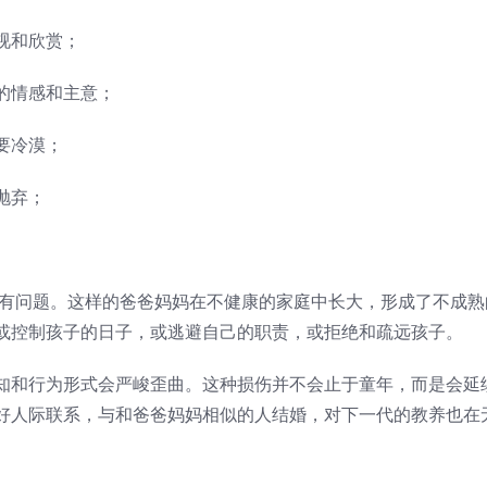
视和欣赏；
的情感和主意；
要冷漠；
抛弃；
妈有问题。这样的爸爸妈妈在不健康的家庭中长大，形成了不成熟
或控制孩子的日子，或逃避自己的职责，或拒绝和疏远孩子。
知和行为形式会严峻歪曲。这种损伤并不会止于童年，而是会延
好人际联系，与和爸爸妈妈相似的人结婚，对下一代的教养也在