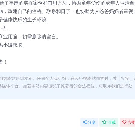
供给了丰厚的实在案例和有用方法，协助童年受伤的成年人认清自
触，重建自己的性格、联系和日子；也协助为人爸爸妈妈者审视
子健康快乐的生长环境。
子书！
商业用途，如需删除请留言。
系小编获取。
者！
均为本站原创发布。任何个人或组织，在未征得本站同意时，禁止复制、
类媒体平台。如若本站内容侵犯了原著者的合法权益，可联系我们进行处
分享
收藏
点赞