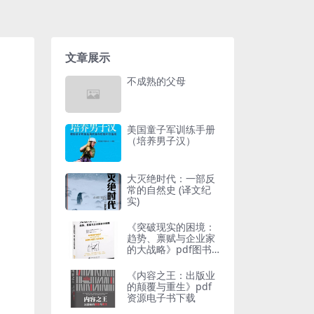
文章展示
不成熟的父母
美国童子军训练手册
（培养男子汉）
大灭绝时代：一部反
常的自然史 (译文纪
实)
《突破现实的困境：
趋势、禀赋与企业家
的大战略》pdf图书
下载
《内容之王：出版业
的颠覆与重生》pdf
资源电子书下载