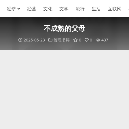
经济
经营
文化
文学
流行
生活
互联网
不成熟的父母
2025-05-23
管理书籍
0
0
437