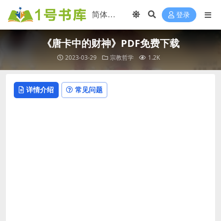
登录
《唐卡中的财神》PDF免费下载
2023-03-29
宗教哲学
1.2K
详情介绍
常见问题