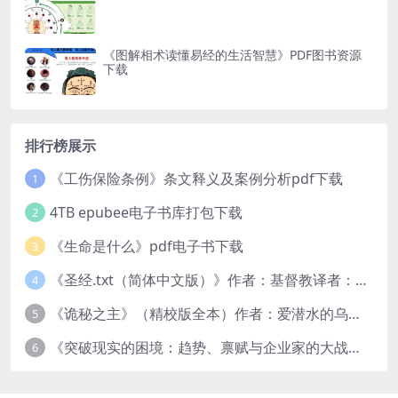
《图解相术读懂易经的生活智慧》PDF图书资源
下载
排行榜展示
《工伤保险条例》条文释义及案例分析pdf下载
1
4TB epubee电子书库打包下载
2
《生命是什么》pdf电子书下载
3
《圣经.txt（简体中文版）》作者：基督教译者：中国基督教协会
4
《诡秘之主》（精校版全本）作者：爱潜水的乌贼txt
5
《突破现实的困境：趋势、禀赋与企业家的大战略》pdf图书下载
6