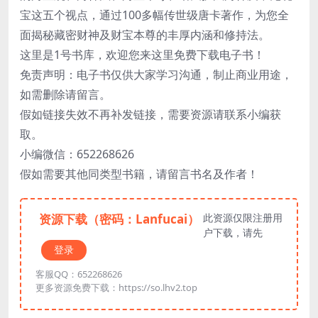
宝这五个视点，通过100多幅传世级唐卡著作，为您全
面揭秘藏密财神及财宝本尊的丰厚内涵和修持法。
这里是1号书库，欢迎您来这里免费下载电子书！
免责声明：电子书仅供大家学习沟通，制止商业用途，
如需删除请留言。
假如链接失效不再补发链接，需要资源请联系小编获
取。
小编微信：652268626
假如需要其他同类型书籍，请留言书名及作者！
资源下载（密码：Lanfucai）
此资源仅限注册用
户下载，请先
登录
客服QQ：652268626
更多资源免费下载：https://so.lhv2.top