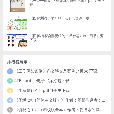
《一花一世界_跟季羡林品味生活禅》pdf免费下
载
《图解渊海子平》PDF电子书资源下载
《图解相术读懂易经的生活智慧》PDF图书资源
下载
排行榜展示
《工伤保险条例》条文释义及案例分析pdf下载
1
4TB epubee电子书库打包下载
2
《生命是什么》pdf电子书下载
3
《圣经.txt（简体中文版）》作者：基督教译者：中国基督教协会
4
《诡秘之主》（精校版全本）作者：爱潜水的乌贼txt
5