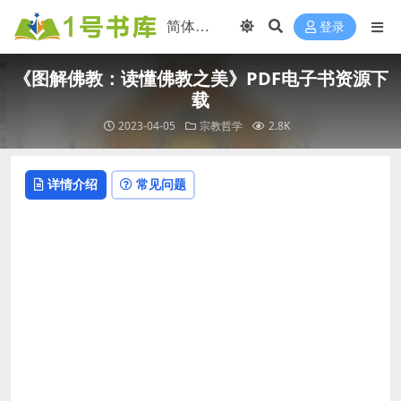
登录
《图解佛教：读懂佛教之美》PDF电子书资源下
载
2023-04-05
宗教哲学
2.8K
详情介绍
常见问题