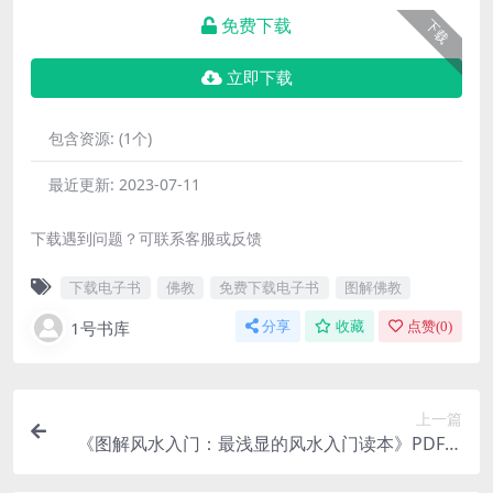
免费下载
下载
立即下载
包含资源:
(1个)
最近更新:
2023-07-11
下载遇到问题？可联系客服或反馈
下载电子书
佛教
免费下载电子书
图解佛教
1号书库
分享
收藏
点赞(
0
)
上一篇
《图解风水入门：最浅显的风水入门读本》PDF电
子书下载