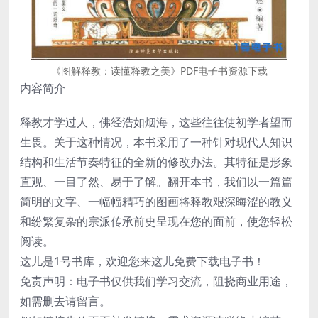
《图解释教：读懂释教之美》PDF电子书资源下载
内容简介
释教才学过人，佛经浩如烟海，这些往往使初学者望而
生畏。关于这种情况，本书采用了一种针对现代人知识
结构和生活节奏特征的全新的修改办法。其特征是形象
直观、一目了然、易于了解。翻开本书，我们以一篇篇
简明的文字、一幅幅精巧的图画将释教艰深晦涩的教义
和纷繁复杂的宗派传承前史呈现在您的面前，使您轻松
阅读。
这儿是1号书库，欢迎您来这儿免费下载电子书！
免责声明：电子书仅供我们学习交流，阻挠商业用途，
如需删去请留言。