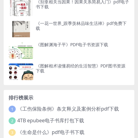
《别拿相关当因果！因果关系简易入门》pdf电子
书下载
《一花一世界_跟季羡林品味生活禅》pdf免费下
载
《图解渊海子平》PDF电子书资源下载
《图解相术读懂易经的生活智慧》PDF图书资源
下载
排行榜展示
《工伤保险条例》条文释义及案例分析pdf下载
1
4TB epubee电子书库打包下载
2
《生命是什么》pdf电子书下载
3