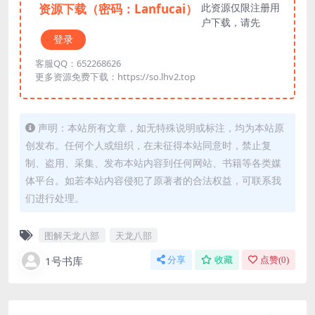
资源下载（密码：Lanfucai）
此资源仅限注册用
户下载，请先
登录
客服QQ：652268626
更多资源免费下载：https://so.lhv2.top
声明：本站所有文章，如无特殊说明或标注，均为本站原
创发布。任何个人或组织，在未征得本站同意时，禁止复
制、盗用、采集、发布本站内容到任何网站、书籍等各类媒
体平台。如若本站内容侵犯了原著者的合法权益，可联系我
们进行处理。
图解天龙八部
天龙八部
1号书库
分享
收藏
点赞(
0
)