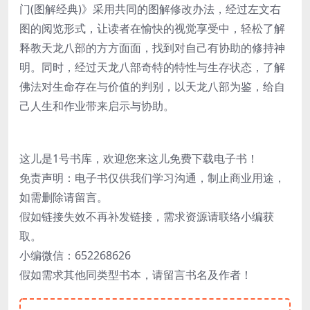
门(图解经典)》采用共同的图解修改办法，经过左文右
图的阅览形式，让读者在愉快的视觉享受中，轻松了解
释教天龙八部的方方面面，找到对自己有协助的修持神
明。同时，经过天龙八部奇特的特性与生存状态，了解
佛法对生命存在与价值的判别，以天龙八部为鉴，给自
己人生和作业带来启示与协助。
这儿是1号书库，欢迎您来这儿免费下载电子书！
免责声明：电子书仅供我们学习沟通，制止商业用途，
如需删除请留言。
假如链接失效不再补发链接，需求资源请联络小编获
取。
小编微信：652268626
假如需求其他同类型书本，请留言书名及作者！