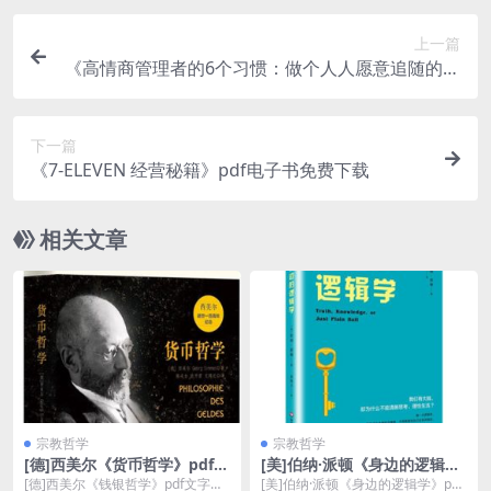
上一篇
《高情商管理者的6个习惯：做个人人愿意追随的高
情商管理者》pdf下载
下一篇
《7-ELEVEN 经营秘籍》pdf电子书免费下载
相关文章
宗教哲学
宗教哲学
[德]西美尔《货币哲学》pdf文
[美]伯纳·派顿《身边的逻辑
字版电子书下载
学》pdf电子书下载
[德]西美尔《钱银哲学》pdf文字版
[美]伯纳·派顿《身边的逻辑学》pdf