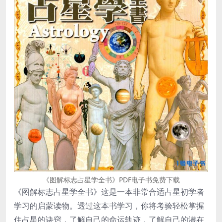
《图解标志占星学全书》PDF电子书免费下载
《图解标志占星学全书》这是一本非常合适占星初学者
学习的启蒙读物。透过这本书学习，你将考验轻松掌握
住占星的诀窍，了解自己的命运轨迹，了解自己的潜在