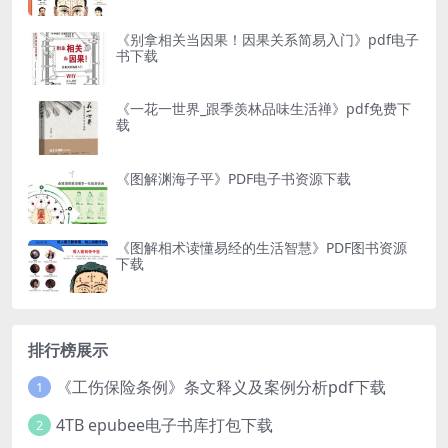
《别拿相关当因果！因果关系简易入门》pdf电子
书下载
《一花一世界_跟季羡林品味生活禅》pdf免费下
载
《图解渊海子平》PDF电子书资源下载
《图解相术读懂易经的生活智慧》PDF图书资源
下载
排行榜展示
《工伤保险条例》条文释义及案例分析pdf下载
1
4TB epubee电子书库打包下载
2