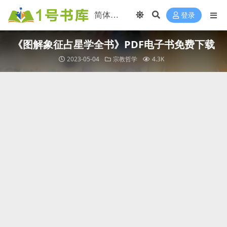
登录
《图解象征占星学全书》PDF电子书免费下载
2023-05-04
宗教哲学
4.3K