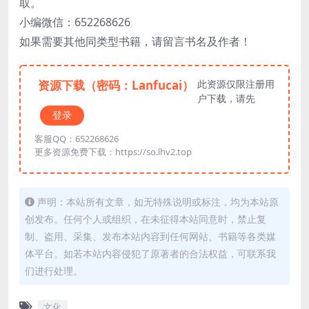
取。
小编微信：652268626
如果需要其他同类型书籍，请留言书名及作者！
资源下载（密码：Lanfucai）
此资源仅限注册用
户下载，请先
登录
客服QQ：652268626
更多资源免费下载：https://so.lhv2.top
声明：本站所有文章，如无特殊说明或标注，均为本站原
创发布。任何个人或组织，在未征得本站同意时，禁止复
制、盗用、采集、发布本站内容到任何网站、书籍等各类媒
体平台。如若本站内容侵犯了原著者的合法权益，可联系我
们进行处理。
文化