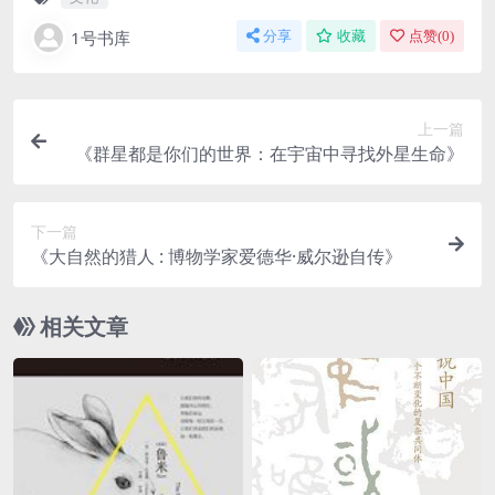
1号书库
分享
收藏
点赞(
0
)
上一篇
《群星都是你们的世界：在宇宙中寻找外星生命》
下一篇
《大自然的猎人 : 博物学家爱德华·威尔逊自传》
相关文章