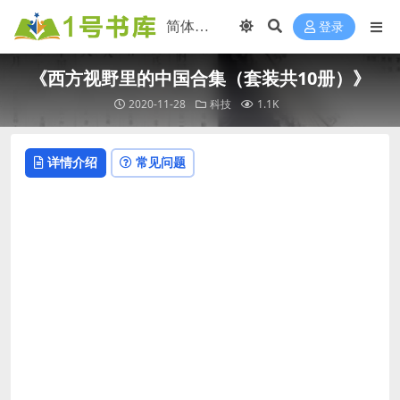
登录
《西方视野里的中国合集（套装共10册）》
2020-11-28
科技
1.1K
详情介绍
常见问题