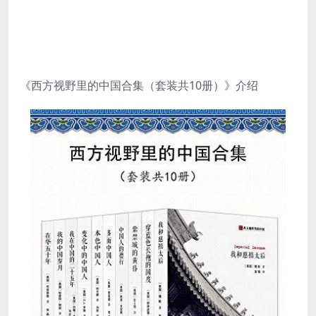
《西方视野里的中国合集（套装共10册）》介绍