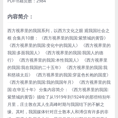
PDF书籍页数：2984
内容简介：
西方视界里的我国系列，以西方文化之眼 观我国社会之
根 合集共10册： 《西方视界里的我国:紫禁城的黄昏》
《西方视界里的我国:变化中的我国人》 《西方视界里的
我国:多面我国人》 《西方视界里的我国:我国人的德
行》 《西方视界里的我国:本性我国人》 《西方视界里
的我国:我在我国的二十五年》 《西方视界里的我国:我
和慈禧太后》 《西方视界里的我国:穿蓝色长袍的国度》
《西方视界里的我国:我的我国年月》 《西方视界里的我
国:在华五十年》 分集内容简介： 《西方视界里的我国:
紫禁城的黄昏》描绘了从1919年到1924年的那些特别年
月里，庄士敦在其人生高峰时期与我国结下的不解之
缘。其时，我国媒体针对庄士敦本人和溥仪有许多的非