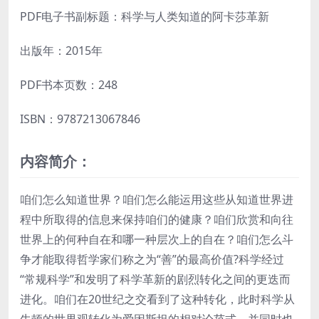
PDF电子书副标题：科学与人类知道的阿卡莎革新
出版年：2015年
PDF书本页数：248
ISBN：9787213067846
内容简介：
咱们怎么知道世界？咱们怎么能运用这些从知道世界进
程中所取得的信息来保持咱们的健康？咱们欣赏和向往
世界上的何种自在和哪一种层次上的自在？咱们怎么斗
争才能取得哲学家们称之为“善”的最高价值?科学经过
“常规科学”和发明了科学革新的剧烈转化之间的更迭而
进化。咱们在20世纪之交看到了这种转化，此时科学从
牛顿的世界观转化为爱因斯坦的相对论范式，并同时也