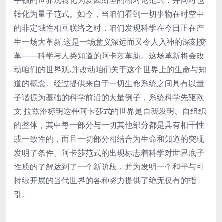
转化为量子范式。如今，当咱们看到一切事物在时空中
的非定域性相互联络之时，咱们发现科学在今日正在产
生一场大革新,这是一场意义深远而又令人入神的深刻变
革——科学与人类知道的阿卡莎革新。这场革新将会改
动咱们的世界观,并改动咱们关于这个世界上的生命与知
道的概念。经过提供来自于一切生命系统之间具有以量
子谐振为基础的科学前沿的大量例子，系统科学先驱欧
文·拉兹洛标明这种阿卡莎式的世界是自我发明、自组织
的整体，其中每一部分与一切其他部分都是具有相干性
或一致性的，而且一切部分相结合为生命和知道的突现
发明了条件。阿卡莎范式的出现标志着科学对世界底子
性质的了解达到了一个新阶段，并为发明一个和平与可
持续开展的当代世界的各种努力提供了绝无仅有的指
引。