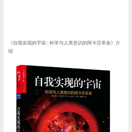
《自我实现的宇宙 : 科学与人类意识的阿卡莎革命》介
绍