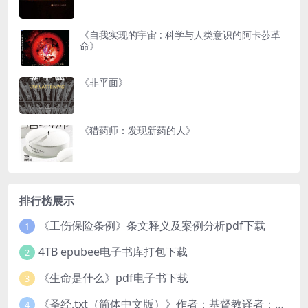
《自我实现的宇宙 : 科学与人类意识的阿卡莎革
命》
《非平面》
《猎药师：发现新药的人》
排行榜展示
《工伤保险条例》条文释义及案例分析pdf下载
1
4TB epubee电子书库打包下载
2
《生命是什么》pdf电子书下载
3
《圣经.txt（简体中文版）》作者：基督教译者：中国基督教协会
4