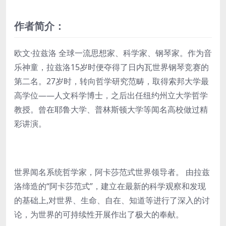
作者简介：
欧文·拉兹洛 全球一流思想家、科学家、钢琴家。作为音
乐神童，拉兹洛15岁时便夺得了日内瓦世界钢琴竞赛的
第二名。27岁时，转向哲学研究范畴，取得索邦大学最
高学位——人文科学博士，之后出任纽约州立大学哲学
教授。曾在耶鲁大学、普林斯顿大学等闻名高校做过精
彩讲演。
世界闻名系统哲学家，阿卡莎范式世界领导者。 由拉兹
洛缔造的“阿卡莎范式”，建立在最新的科学观察和发现
的基础上,对世界、生命、自在、知道等进行了深入的讨
论，为世界的可持续性开展作出了极大的奉献。