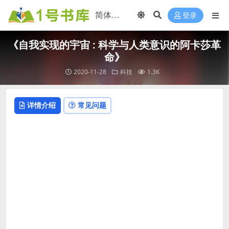
登录
《自我实现的宇宙 : 科学与人类意识的阿卡莎革
命》
2020-11-28
科技
1.3K
详情介绍
常见问题