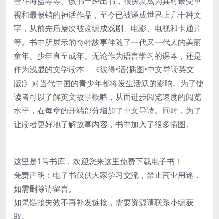
智斗海盗等等。该书一经出书，很快就成为其时最受重
视和最畅销的神话作品，至今已被译成世界上几十种文
字，从前先后屡次被改编成戏剧、电影、电视和卡通片
等。书中所展示的奇特故事伴随了一代又一代人的美丽
童年、少年直至成年。无论作为语言学习的课本，还是
作为浅显的文学读本，《彼得•潘(插图•中文导读英文
版)》对当代中国的青少年都将发生活跃的影响。为了使
读者可以了解英文故事概略，从而进步阅览速度的阅览
水平，在每章的开端部分增加了中文导读。同时，为了
让读者更好地了解故事内容，书中加入了很多插图。
这里是1号书库，欢迎您来这里免费下载电子书！
免责声明：电子书仅供大家学习交流，禁止商业用途，
如需删除请留言。
如果链接失效不再补发链接，需要资源请联系小编获
取。