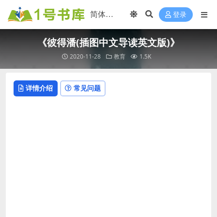
登录
《彼得潘(插图中文导读英文版)》
2020-11-28
教育
1.5K
详情介绍
常见问题