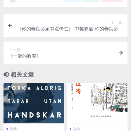
上一篇
《你的善良必须有点锋芒》-中英双语-你的善良必须
有点锋芒Your kindness must have a little edge
下一篇
《一流的教养》
相关文章
生活
文学