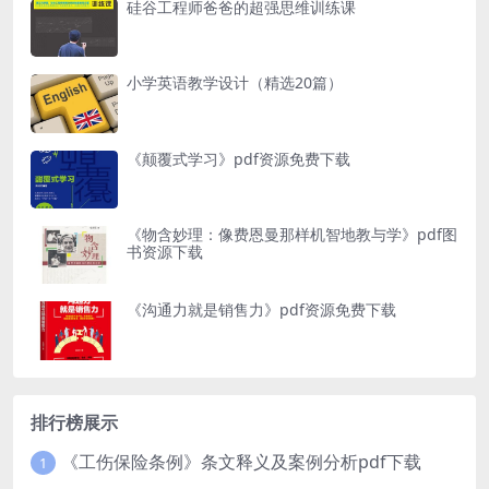
硅谷工程师爸爸的超强思维训练课
小学英语教学设计（精选20篇）
《颠覆式学习》pdf资源免费下载
《物含妙理：像费恩曼那样机智地教与学》pdf图
书资源下载
《沟通力就是销售力》pdf资源免费下载
排行榜展示
《工伤保险条例》条文释义及案例分析pdf下载
1