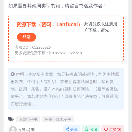
如果需要其他同类型书籍，请留言书名及作者！
资源下载（密码：Lanfucai）
此资源仅限注册用
户下载，请先
登录
客服QQ：652268626
更多资源免费下载：https://so.lhv2.top
声明：本站所有文章，如无特殊说明或标注，均为本站原
创发布。任何个人或组织，在未征得本站同意时，禁止复
制、盗用、采集、发布本站内容到任何网站、书籍等各类媒
体平台。如若本站内容侵犯了原著者的合法权益，可联系我
们进行处理。
下载电子书
免费下载电子书
1号书库
分享
收藏
点赞(
0
)