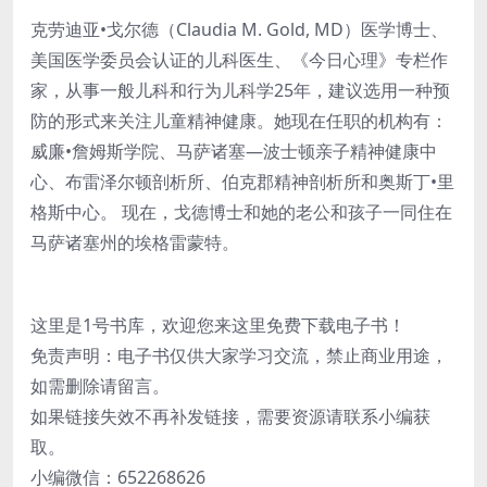
克劳迪亚•戈尔德（Claudia M. Gold, MD）医学博士、
美国医学委员会认证的儿科医生、《今日心理》专栏作
家，从事一般儿科和行为儿科学25年，建议选用一种预
防的形式来关注儿童精神健康。她现在任职的机构有：
威廉•詹姆斯学院、马萨诸塞—波士顿亲子精神健康中
心、布雷泽尔顿剖析所、伯克郡精神剖析所和奥斯丁•里
格斯中心。 现在，戈德博士和她的老公和孩子一同住在
马萨诸塞州的埃格雷蒙特。
这里是1号书库，欢迎您来这里免费下载电子书！
免责声明：电子书仅供大家学习交流，禁止商业用途，
如需删除请留言。
如果链接失效不再补发链接，需要资源请联系小编获
取。
小编微信：652268626