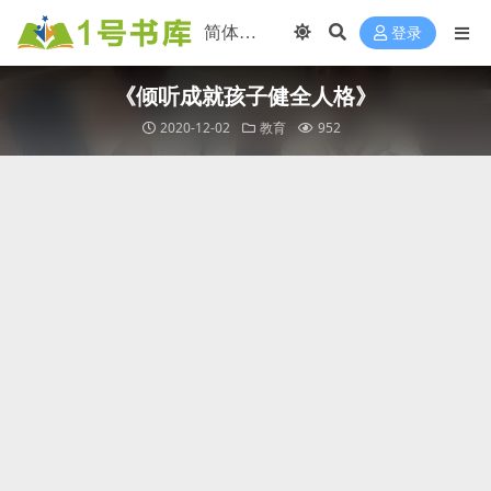
登录
《倾听成就孩子健全人格》
2020-12-02
教育
952