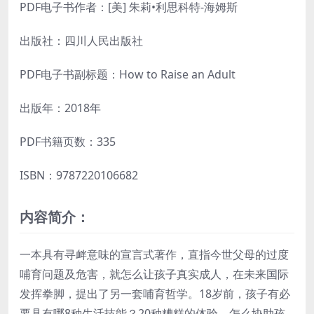
PDF电子书作者：[美] 朱莉•利思科特-海姆斯
出版社：四川人民出版社
PDF电子书副标题：How to Raise an Adult
出版年：2018年
PDF书籍页数：335
ISBN：9787220106682
内容简介：
一本具有寻衅意味的宣言式著作，直指今世父母的过度
哺育问题及危害，就怎么让孩子真实成人，在未来国际
发挥拳脚，提出了另一套哺育哲学。18岁前，孩子有必
要具有哪8种生活技能？20种糟糕的体验，怎么协助孩