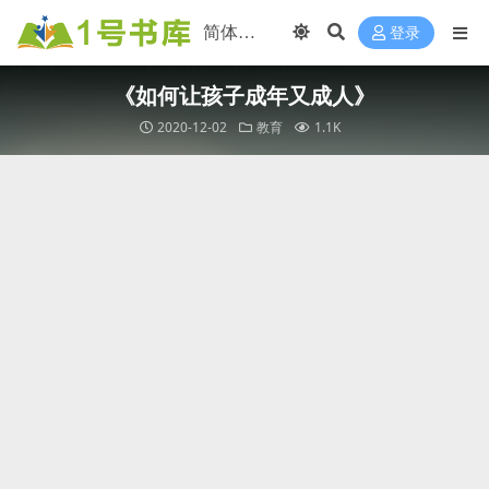
登录
《如何让孩子成年又成人》
2020-12-02
教育
1.1K