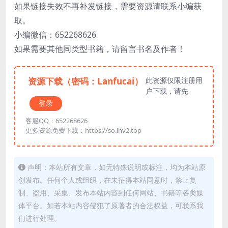
如果链接失效不再补发链接，需要资源请联系小编获
取。
小编微信：652268626
如果需要其他同类型书籍，请留言书名及作者！
资源下载（密码：Lanfucai）
此资源仅限注册用
户下载，请先
登录
客服QQ：652268626
更多资源免费下载：https://so.lhv2.top
声明：本站所有文章，如无特殊说明或标注，均为本站原
创发布。任何个人或组织，在未征得本站同意时，禁止复
制、盗用、采集、发布本站内容到任何网站、书籍等各类媒
体平台。如若本站内容侵犯了原著者的合法权益，可联系我
们进行处理。