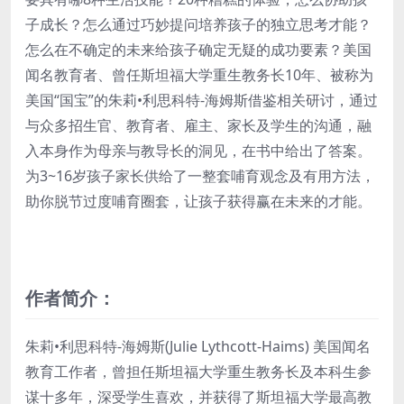
子成长？怎么通过巧妙提问培养孩子的独立思考才能？
怎么在不确定的未来给孩子确定无疑的成功要素？美国
闻名教育者、曾任斯坦福大学重生教务长10年、被称为
美国“国宝”的朱莉•利思科特-海姆斯借鉴相关研讨，通过
与众多招生官、教育者、雇主、家长及学生的沟通，融
入本身作为母亲与教导长的洞见，在书中给出了答案。
为3~16岁孩子家长供给了一整套哺育观念及有用方法，
助你脱节过度哺育圈套，让孩子获得赢在未来的才能。
作者简介：
朱莉•利思科特-海姆斯(Julie Lythcott-Haims) 美国闻名
教育工作者，曾担任斯坦福大学重生教务长及本科生参
谋十多年，深受学生喜欢，并获得了斯坦福大学最高教