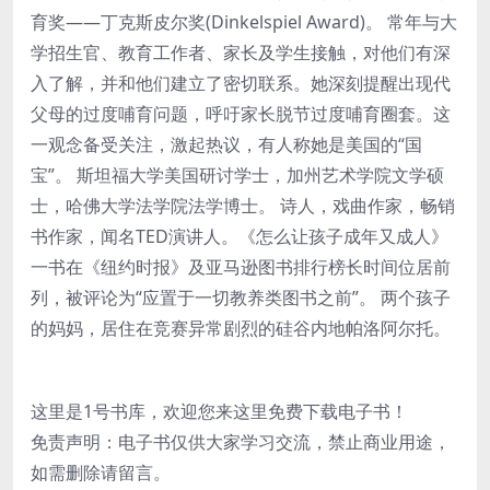
育奖——丁克斯皮尔奖(Dinkelspiel Award)。 常年与大
学招生官、教育工作者、家长及学生接触，对他们有深
入了解，并和他们建立了密切联系。她深刻提醒出现代
父母的过度哺育问题，呼吁家长脱节过度哺育圈套。这
一观念备受关注，激起热议，有人称她是美国的“国
宝”。 斯坦福大学美国研讨学士，加州艺术学院文学硕
士，哈佛大学法学院法学博士。 诗人，戏曲作家，畅销
书作家，闻名TED演讲人。《怎么让孩子成年又成人》
一书在《纽约时报》及亚马逊图书排行榜长时间位居前
列，被评论为“应置于一切教养类图书之前”。 两个孩子
的妈妈，居住在竞赛异常剧烈的硅谷内地帕洛阿尔托。
这里是1号书库，欢迎您来这里免费下载电子书！
免责声明：电子书仅供大家学习交流，禁止商业用途，
如需删除请留言。