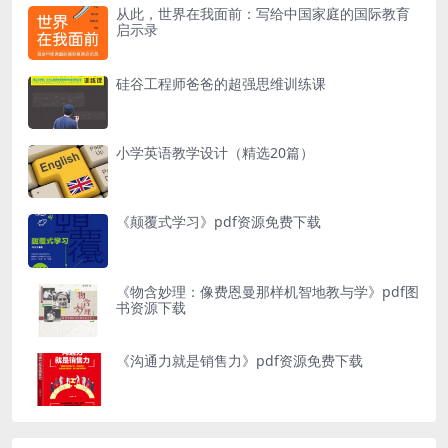
从此，世界在我面前：写给中国家庭的国际教育
启示录
硅谷工程师爸爸的超强思维训练课
小学英语教学设计（精选20篇）
《颠覆式学习》pdf资源免费下载
《物含妙理：像费恩曼那样机智地教与学》pdf图
书资源下载
《沟通力就是销售力》pdf资源免费下载