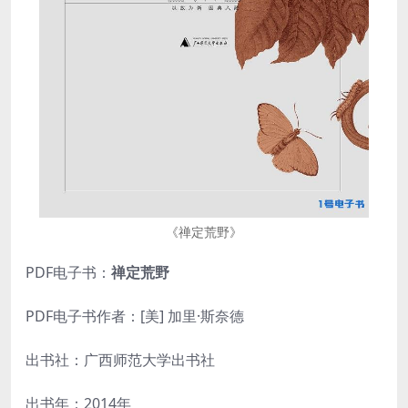
《禅定荒野》
PDF电子书：
禅定荒野
PDF电子书作者：[美] 加里·斯奈德
出书社：广西师范大学出书社
出书年：2014年