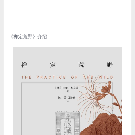
《禅定荒野》介绍