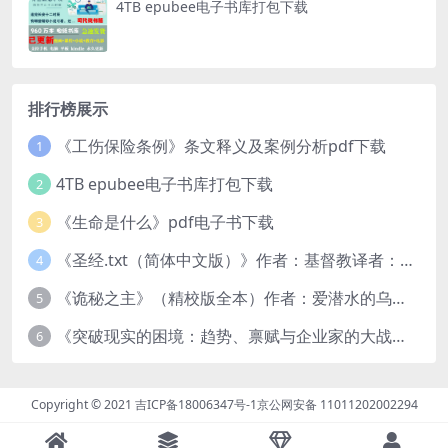
4TB epubee电子书库打包下载
排行榜展示
《工伤保险条例》条文释义及案例分析pdf下载
1
4TB epubee电子书库打包下载
2
《生命是什么》pdf电子书下载
3
《圣经.txt（简体中文版）》作者：基督教译者：中国基督教协会
4
《诡秘之主》（精校版全本）作者：爱潜水的乌贼txt
5
《突破现实的困境：趋势、禀赋与企业家的大战略》pdf图书下载
6
Copyright © 2021
吉ICP备18006347号-1
京公网安备 11011202002294