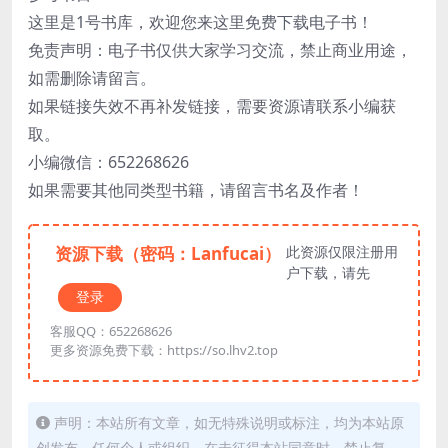
这里是1号书库，欢迎您来这里免费下载电子书！
免责声明：电子书仅供大家学习交流，禁止商业用途，
如需删除请留言。
如果链接失效不再补发链接，需要资源请联系小编获
取。
小编微信：652268626
如果需要其他同类型书籍，请留言书名及作者！
资源下载（密码：Lanfucai）
此资源仅限注册用
户下载，请先
登录
客服QQ：652268626
更多资源免费下载：https://so.lhv2.top
声明：本站所有文章，如无特殊说明或标注，均为本站原
创发布。任何个人或组织，在未征得本站同意时，禁止复