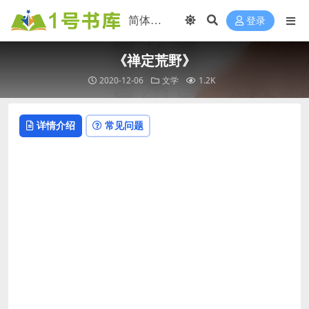
登录
《禅定荒野》
2020-12-06
文学
1.2K
详情介绍
常见问题