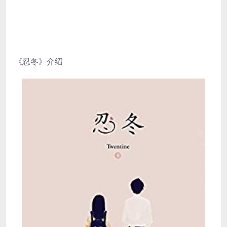
《忍冬》介绍