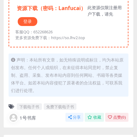
资源下载（密码：Lanfucai）
此资源仅限注册用
户下载，请先
登录
客服QQ：652268626
更多资源免费下载：https://so.lhv2.top
声明：本站所有文章，如无特殊说明或标注，均为本站原
创发布。任何个人或组织，在未征得本站同意时，禁止复
制、盗用、采集、发布本站内容到任何网站、书籍等各类媒
体平台。如若本站内容侵犯了原著者的合法权益，可联系我
们进行处理。
下载电子书
免费下载电子书
1号书库
分享
收藏
点赞(
0
)