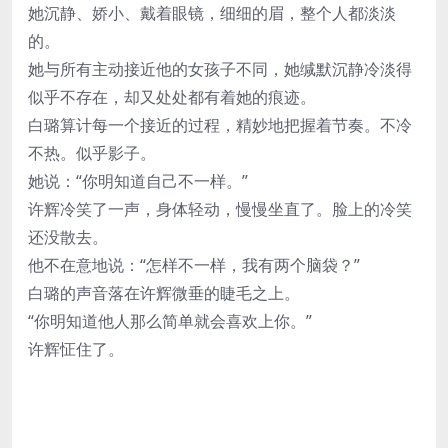
她沉静、娇小、戴着眼镜，细细的眉，整个人都淡淡
的。
她与所有主动接近他的女孩子不同，她缄默沉静冷淡得
似乎不存在，却又处处都有着她的痕迹。
白璐算计每一个接近的过程，精妙地把握着节奏。不冷
不热。似乎影子。
她说：“你明知道自己不一样。”
许辉冷笑了一声，身体轻动，慢慢坐直了。脸上的冷笑
还没散去。
他不在意地说：“怎样不一样，我有两个脑袋？”
白璐的声音落在许辉微垂的睫毛之上。
“你明知道他人那么简单就会喜欢上你。”
许辉怔住了。