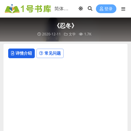
登录
《忍冬》
2020-12-11
文学
1.7K
详情介绍
常见问题