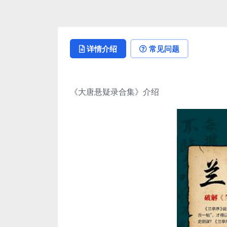
详情介绍
常见问题
《大唐悬疑录合集》介绍