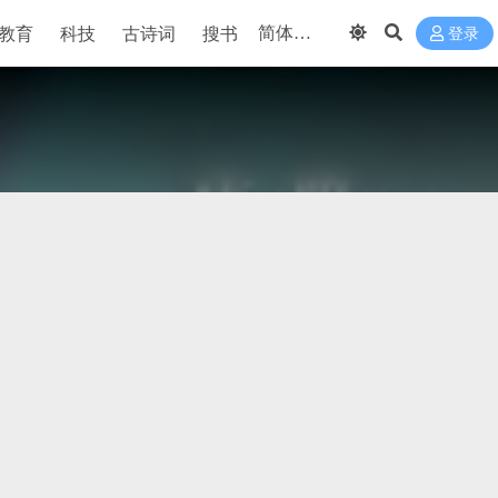
教育
科技
古诗词
搜书
登录