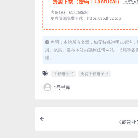
资源下载（密码：Lanfucai）
此资源
客服QQ：652268626
更多资源免费下载：https://so.lhv2.top
声明：本站所有文章，如无特殊说明或标注，
用、采集、发布本站内容到任何网站、书籍等各
理。
下载电子书
免费下载电子书
1号书库
《戴建业