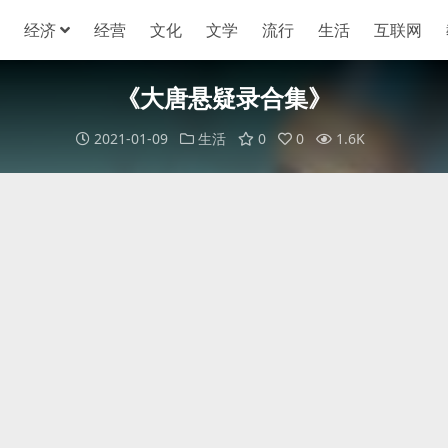
经济
经营
文化
文学
流行
生活
互联网
《大唐悬疑录合集》
2021-01-09
生活
0
0
1.6K